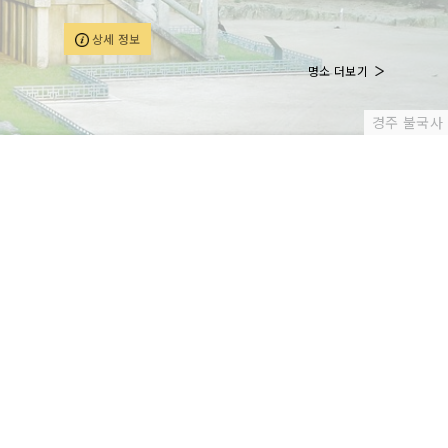
가는 곳을 올라갈 수 있을 정도로 강력한 성능을 자랑한
다. 바퀴가 4개이다 보니 넘어질 일도 없으며, 주행방법도
상세 정보
간단하여 남녀노소 누구나 5분 정도의 안전교육만 받으면
ATV를 즐길 수 있다. 총 7㎞에 달하는 긴 거리의 코스를
명소 더보기
ATV를 타고 달리며 문경 고모산성의 웅장함과 아름다움을
느낄 수 있다.
경주 불국사