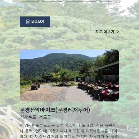
바로보기
지도 더보기
문경산악바이크(문경레저투어)
경상북도
청도군
ATV는 비포장도로는 물론 자갈이나 모래밭, 작은 웅덩이
나 둔턱, 언덕에 이르기까지 비포장에 최적화된 4륜 바이
크다. 마치 장난감처럼 보이기도 하지만 자동차가 못 올라