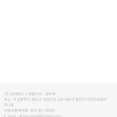
(주)인터버드
|
대표이사 : 성낙복
주소: 부산광역시 영도구 남항2가 236-4번지 멀티미디어지원센터
301호
사업자등록번호: 602-81-25941
E-mail : ktourmap@gmail.com