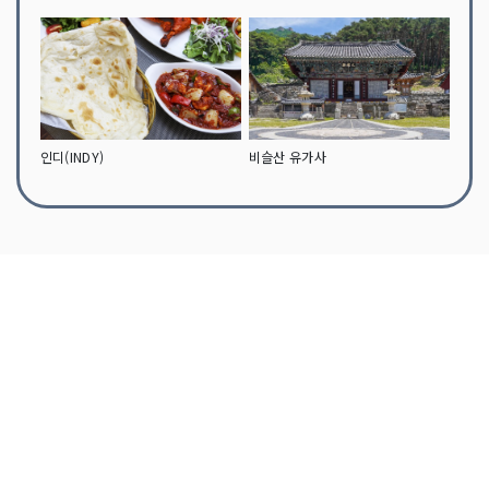
인디(INDY)
비슬산 유가사