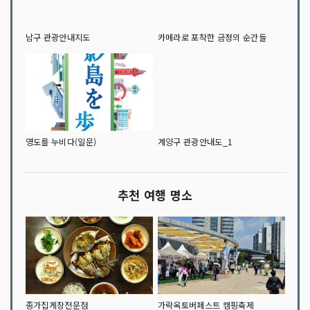
남구 관광안내지도
카메라로 포착한 금정의 순간들
영도를 누비다(일문)
계양구 관광안내도_1
추천 여행 명소
종가집게장전문점
가락옥토버페스트 캠핑축제