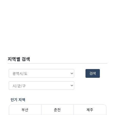
지역별 검색
검색
인기 지역
부산
춘천
제주