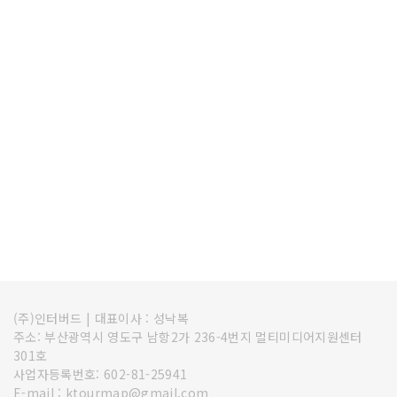
(주)인터버드
|
대표이사 : 성낙복
주소: 부산광역시 영도구 남항2가 236-4번지 멀티미디어지원센터
301호
사업자등록번호: 602-81-25941
E-mail : ktourmap@gmail.com