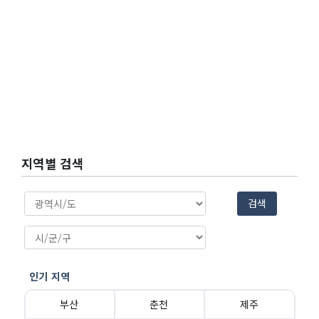
지역별 검색
검색
인기 지역
부산
춘천
제주