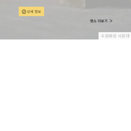
용할 수 있으며, 최고의 강사진들을 통한 스쿠버, 프리다
이빙 교육도 받을 수 있다. 교육, 투어, 장비 구매 등 다이
상세 정보
빙에 관한 모든 서비스를 한 곳에서 해결 가능하다.
명소 더보기
수원화성 서장대