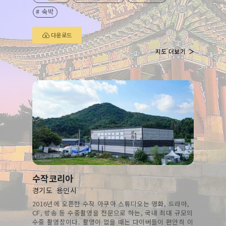
# 숙박
다운로드
지도 더보기
수작코리아
경기도
용인시
2016년에 오픈한 수작 아쿠아 스튜디오는 영화, 드라마,
CF, 방송 등 수중촬영을 전문으로 하는, 국내 최대 규모의
수중 촬영장이다. 촬영이 없을 때는 다이버들이 편안히 이