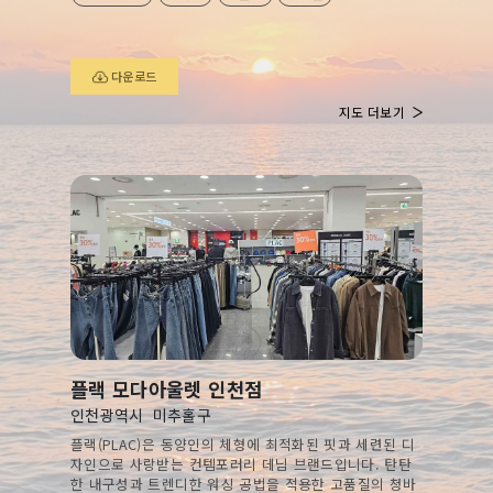
다운로드
지도 더보기
플랙 모다아울렛 인천점
인천광역시
미추홀구
플랙(PLAC)은 동양인의 체형에 최적화된 핏과 세련된 디
자인으로 사랑받는 컨템포러리 데님 브랜드입니다. 탄탄
한 내구성과 트렌디한 워싱 공법을 적용한 고품질의 청바