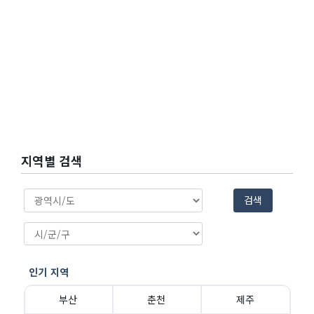
지역별 검색
검색
인기 지역
부산
춘천
제주