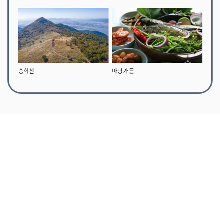
승학산
마당가든