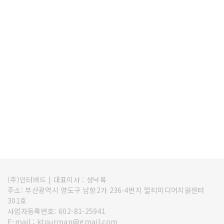
(주)인터버드
|
대표이사 : 성낙복
주소: 부산광역시 영도구 남항2가 236-4번지 멀티미디어지원센터
301호
사업자등록번호: 602-81-25941
E-mail : ktourmap@gmail.com