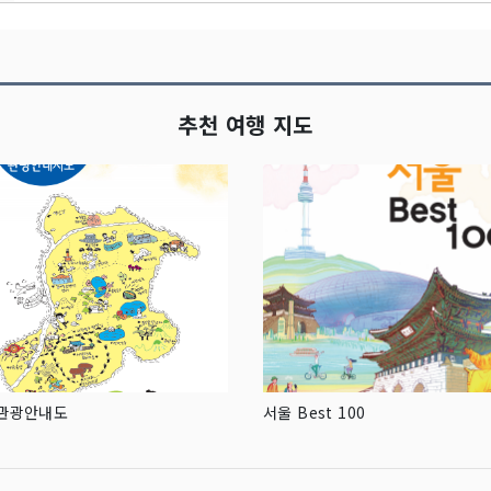
추천 여행 지도
 관광안내도
서울 Best 100