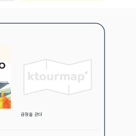
금정을 걷다