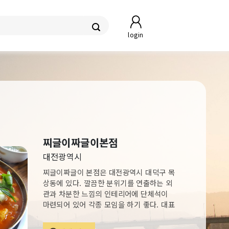
login
찌글이짜글이본점
대전광역시
찌글이짜글이 본점은 대전광역시 대덕구 목
상동에 있다. 깔끔한 분위기를 연출하는 외
관과 차분한 느낌의 인테리어에 단체석이
마련되어 있어 각종 모임을 하기 좋다. 대표
메뉴는 사골과 소뼈를 우려낸 육수에 돼지
목갈비, 항정살, 대파, 양파, 고추장 양념을