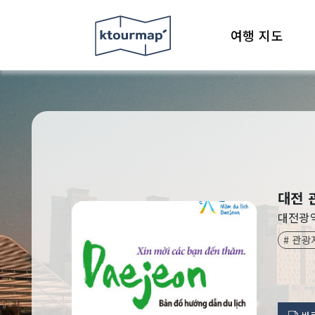
여행 지도
대전 
대전광
# 관광