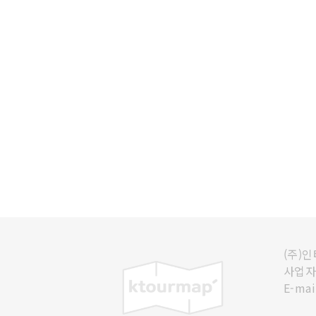
(주)
사업자등
E-mai