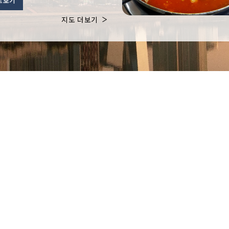
로보기
지도 더보기