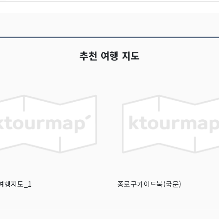
추천 여행 지도
여행지도_1
종로구가이드북(국문)