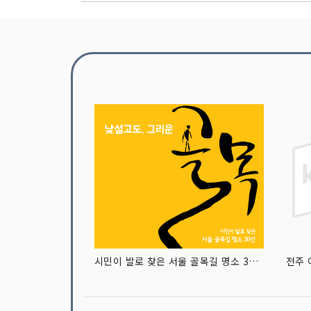
시민이 발로 찾은 서울 골목길 명소 30선
전주 