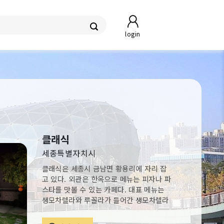
login
클래식
세종특별자치시
클래식은 세종시 금남면 황용리에 자리 잡
고 있다. 외관은 한옥으로 메뉴는 피자나 파
스타를 맛볼 수 있는 카페다. 대표 메뉴는
생모차렐라와 루꼴라가 들어간 생모차렐라
피자다. 이 밖에 새우와 브로콜리가 들어간
부드러운 새우 크림파스타를 비롯해 까르보