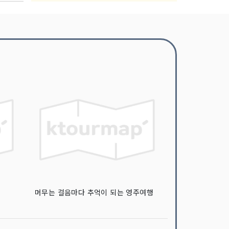
머무는 걸음마다 추억이 되는 영주여행