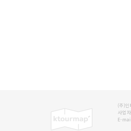
(주)
사업자등
E-mai