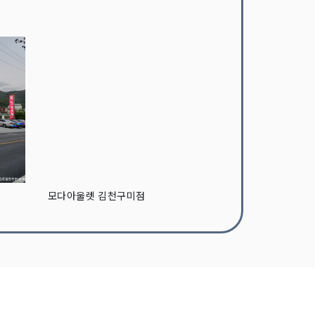
모다아울렛 김천구미점