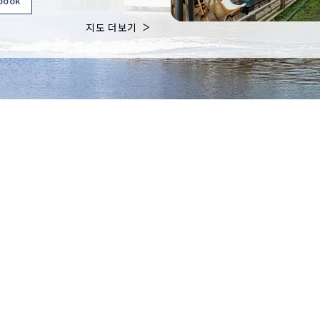
book
지도 더보기