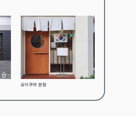
요이쿠마 본점