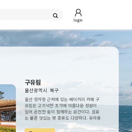
login
구유림
울산광역시
북구
울산 정자항 근처에 있는 베이커리 카페 구
유림은 고즈넉한 초가에 아름다운 정원이
있어 온전한 쉼이 함께하는 공간이다. 음료
는 물론 맛있는 빵 종류도 다양하다. 유아용
의자도 준비되어 있어서 어린 자녀들과 함
께 나들이하기 좋다. 푸른 정자 바다와 아름