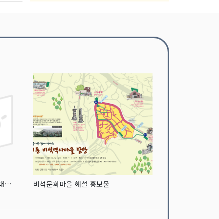
2021 강원관광안내지도_겨울 (비대면 / 숨은 관광지 안내지도)
비석문화마을 해설 홍보물