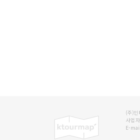
(주)
사업자등
E-mai