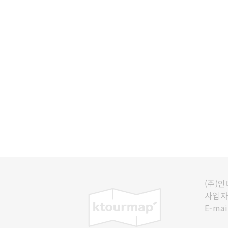
(주)
사업자등
E-mai