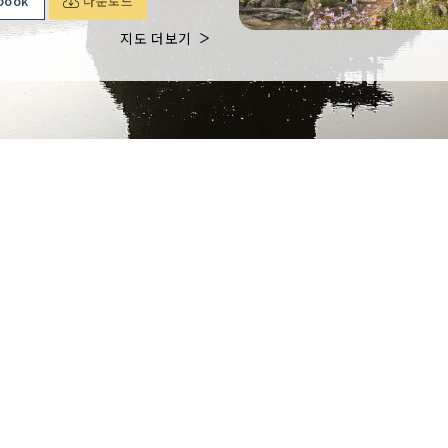
book
다운로드
지도 더보기