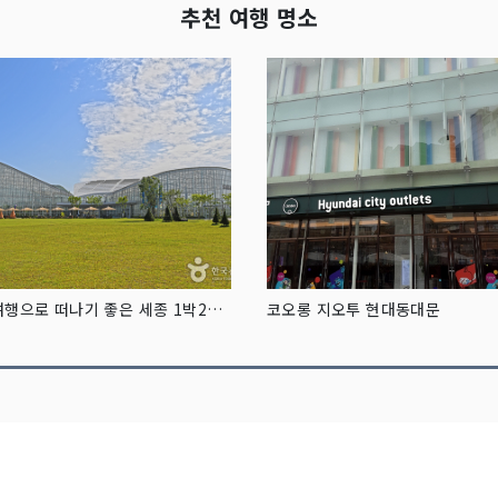
추천 여행 명소
가족여행으로 떠나기 좋은 세종 1박2일 여행 코스
코오롱 지오투 현대동대문