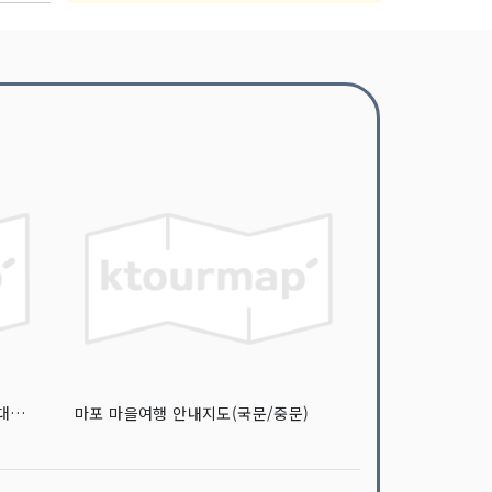
2021 강원관광안내지도_여름 (비대면 / 숨은 관광지 안내지도)
마포 마을여행 안내지도(국문/중문)