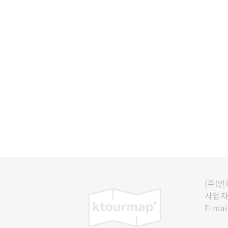
(주)
사업자등
E-mai