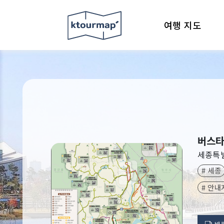
여행 지도
버스타
세종특
# 세종
# 안내