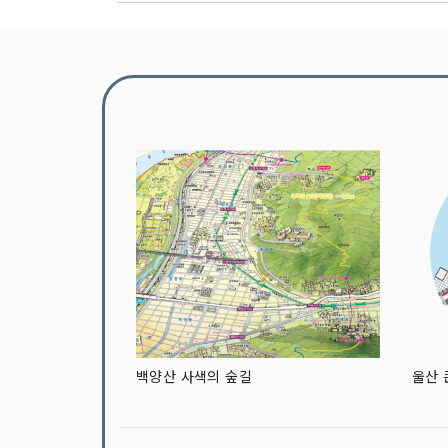
백양산 사색의 숲길
울산 