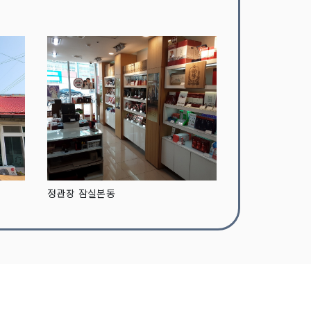
정관장 잠실본동