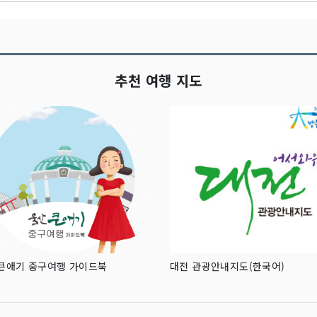
추천 여행 지도
큰애기 중구여행 가이드북
대전 관광안내지도(한국어)