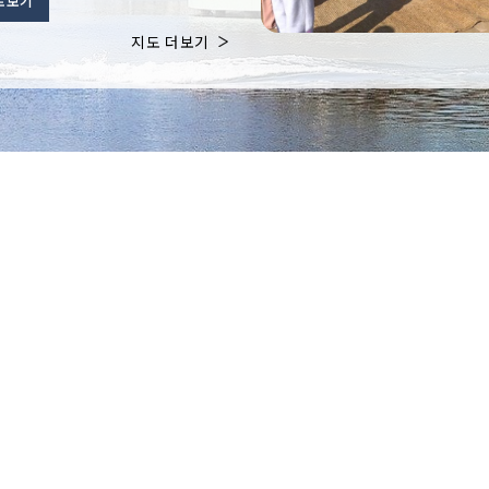
로보기
지도 더보기