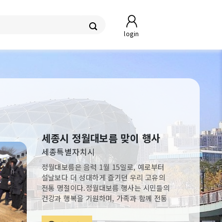
login
세종시 정월대보름 맞이 행사
세종특별자치시
정월대보름은 음력 1월 15일로, 예로부터
설날보다 더 성대하게 즐기던 우리 고유의
전통 명절이다.정월대보름 행사는 시민들의
건강과 행복을 기원하며, 가족과 함께 전통
문화를 체험할 수 있는 다채로운 프로그램
으로 준비되어 있다.가족이 함께 즐길 수 있