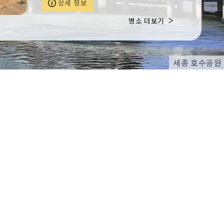
상세 정보
는 전통놀이와 공연 관람을 통해 잊지 못할
추억을 만들고 또한, 세종문화원 홈페이지
명소 더보기
를 통해 사전 접수를 받는 ‘정월대보름맞이
전국 연날리기 대회’도 진행된다.직접 참여
하며 전통문화를 만끽할 수 있는 특별한 기
회를 제공하여 가족이 함께 우리의 전통을
세종 호수공원
느껴보는 행사이다.