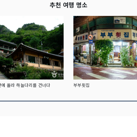
추천 여행 명소
에 올라 하늘다리를 건너다
부부횟집