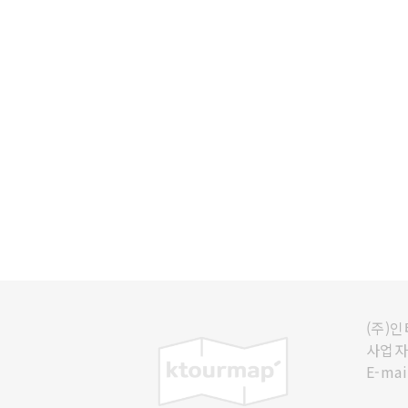
(주)
사업자등
E-mai