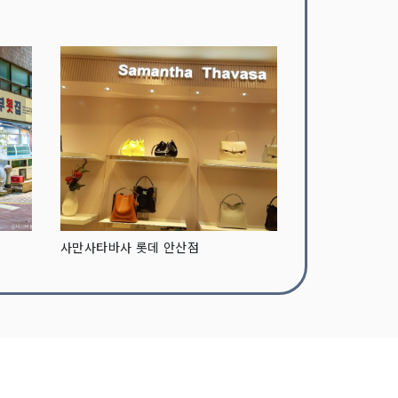
사만사타바사 롯데 안산점