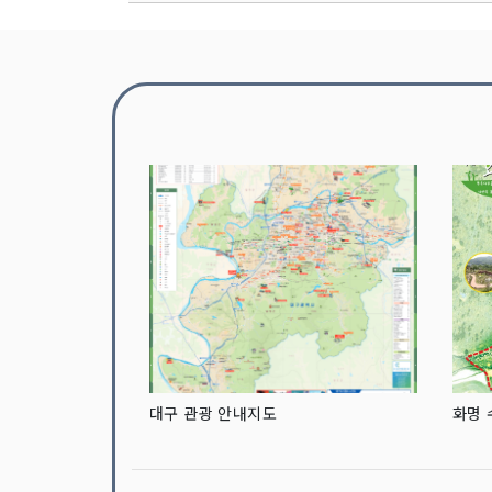
대구 관광 안내지도
화명 