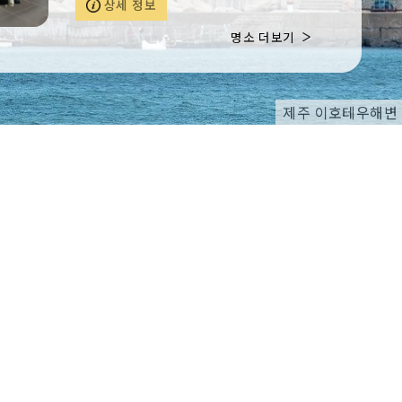
상세 정보
명소 더보기
제주 이호테우해변