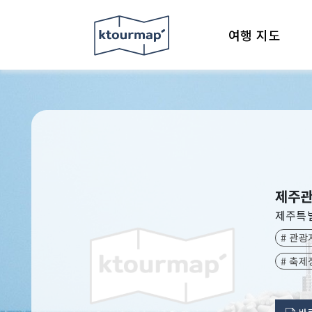
여행 지도
제주관
제주특
# 관광
# 축제