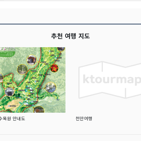
추천 여행 지도
수목원 안내도
천안여행