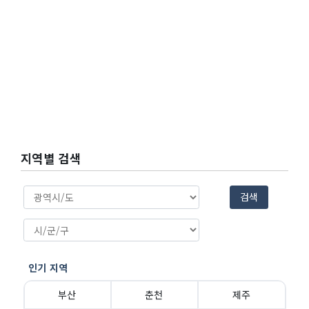
지역별 검색
검색
인기 지역
부산
춘천
제주