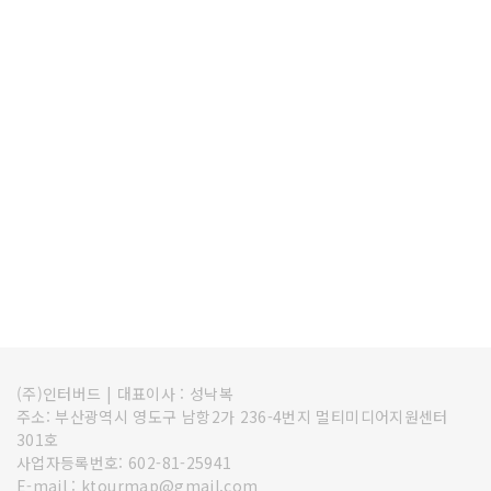
(주)인터버드
|
대표이사 : 성낙복
주소: 부산광역시 영도구 남항2가 236-4번지 멀티미디어지원센터
301호
사업자등록번호: 602-81-25941
E-mail : ktourmap@gmail.com