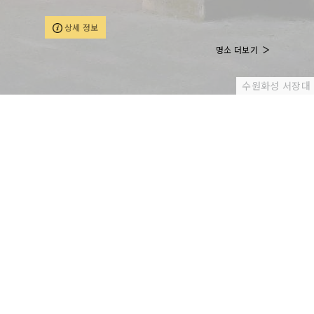
상세 정보
명소 더보기
수원화성 서장대