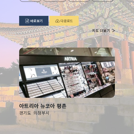
바로보기
다운로드
지도 더보기
아트리아 뉴코아 평촌
경기도
의정부시
-