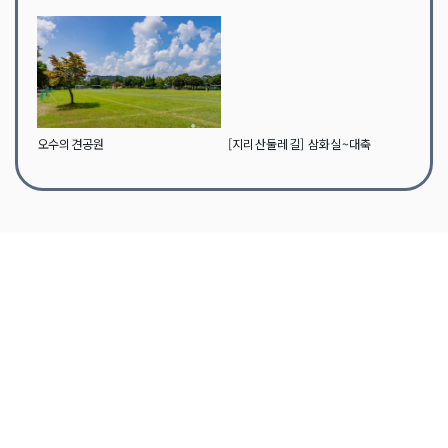
오수의견공원
[지리산둘레길] 삼화실~대축