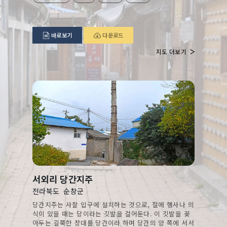
바로보기
다운로드
지도 더보기
서외리 당간지주
전라북도
순창군
당간지주는 사찰 입구에 설치하는 것으로, 절에 행사나 의
식이 있을 때는 당이라는 깃발을 걸어둔다. 이 깃발을 꽂
아두는 길쭉한 장대를 당간이라 하며 당간의 양 쪽에 서서