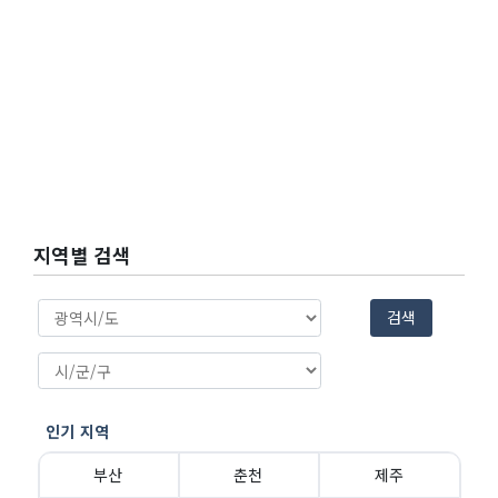
지역별 검색
검색
인기 지역
부산
춘천
제주