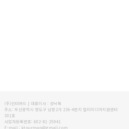
(주)인터버드
|
대표이사 : 성낙복
주소: 부산광역시 영도구 남항2가 236-4번지 멀티미디어지원센터
301호
사업자등록번호: 602-81-25941
E-mail : ktourmap@gmail.com