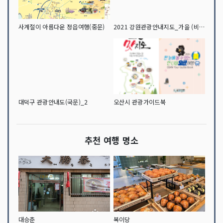
사계절이 아름다운 정읍여행(중문)
2021 강원관광안내지도_가을 (비대면 / 숨은 관광지 안내지도)
대덕구 관광안내도(국문)_2
오산시 관광가이드북
추천 여행 명소
대승춘
복이당