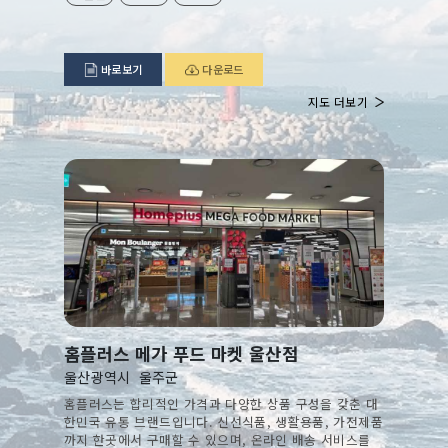
바로보기
다운로드
지도 더보기
홈플러스 메가 푸드 마켓 울산점
울산광역시
울주군
홈플러스는 합리적인 가격과 다양한 상품 구성을 갖춘 대
한민국 유통 브랜드입니다. 신선식품, 생활용품, 가전제품
까지 한곳에서 구매할 수 있으며, 온라인 배송 서비스를