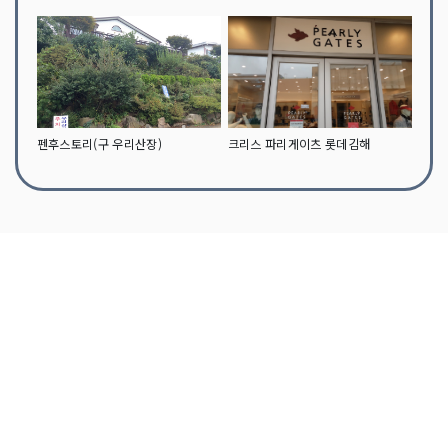
펜후스토리(구 우리산장)
크리스 파리게이츠 롯데김해