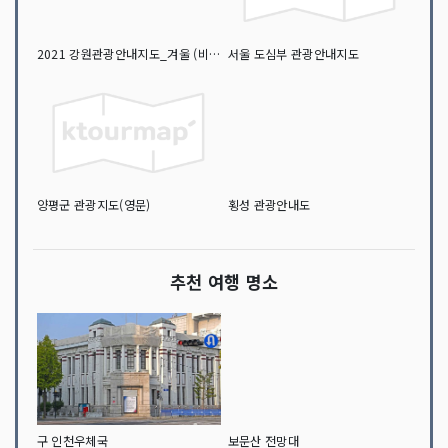
2021 강원관광안내지도_겨울 (비대면 / 숨은 관광지 안내지도)
서울 도심부 관광안내지도
양평군 관광지도(영문)
횡성 관광안내도
추천 여행 명소
구 인천우체국
보문산 전망대