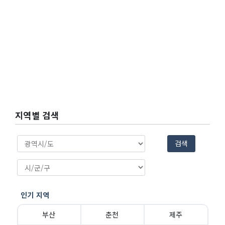
지역별 검색
검색
인기 지역
부산
춘천
제주