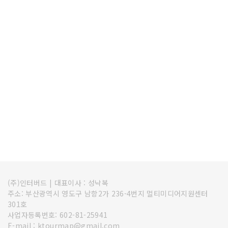
(주)인터버드
|
대표이사 : 성낙복
주소: 부산광역시 영도구 남항2가 236-4번지 멀티미디어지원센터
301호
사업자등록번호: 602-81-25941
E-mail : ktourmap@gmail.com