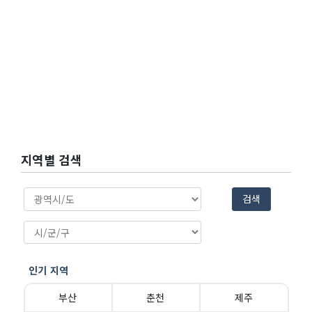
지역별 검색
검색
인기 지역
부산
춘천
제주