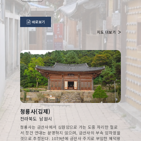
바로보기
지도 더보기
청룡사(김제)
전라북도
남원시
청룡사는 금산사에서 심원암으로 가는 도중 자리한 절로
서 창건 연대는 분명하지 않으며, 금산사의 부속 암자였을
것으로 추정된다. 1079년에 금산사 주지로 부임한 혜덕왕