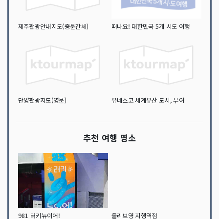
제주관광안내지도(중문간체)
떠나요! 대한민국 5개 시도 여행
단양관광지도(영문)
유네스코 세계유산 도시, 부여
추천 여행 명소
981 러키뉴이어!
올리브영 지행역점