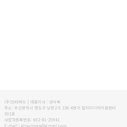
(주)인터버드
|
대표이사 : 성낙복
주소: 부산광역시 영도구 남항2가 236-4번지 멀티미디어지원센터
301호
사업자등록번호: 602-81-25941
E-mail : ktourmap@gmail.com