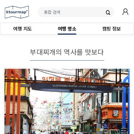
여행 지도
여행 명소
캠핑 정보
부대찌개의 역사를 맛보다