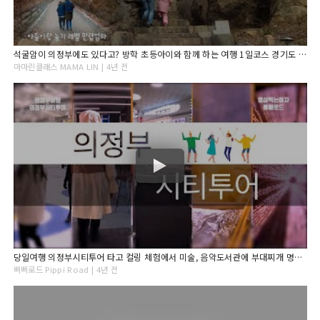
석굴암이 의정부에도 있다고? 방학 초등아이와 함께 하는 여행 1일코스 경기도 아이와 가볼만한 곳 국내여행
마마린클래스 MAMA LIN | 4년 전
당일여행 의정부시티투어 타고 컬링 체험에서 미술, 음악도서관에 부대찌개 명물관광
삐삐로드 Pippi Road | 4년 전