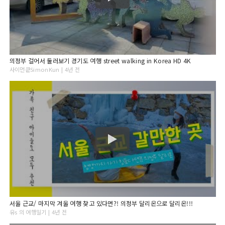
의정부 걸어서 둘러보기 경기도 여행 street walking in Korea HD 4K
사이먼쿤SimonKun | 4년 전
서울 근교/ 마지막 겨울 여행 찾고 있다면?! 의정부 달리온으로 달리온!!!
유s 의 여행일기 | 4년 전