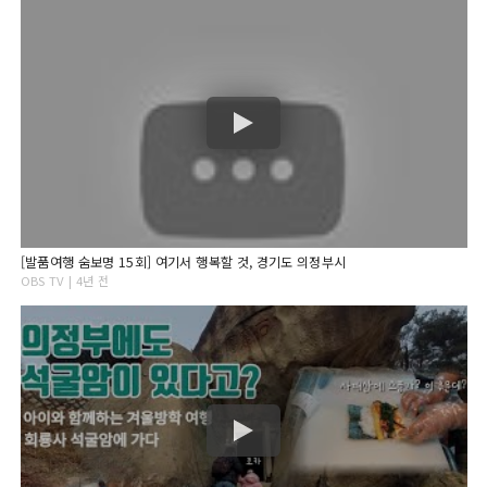
[발품여행 숨보명 15회] 여기서 행복할 것, 경기도 의정부시
OBS TV | 4년 전