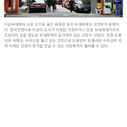
미군부대에서 나온 고기로 끓인 찌개란 뜻의 부대찌개는 의정부가 본향이
다. 한국전쟁이후 미군의 도시가 되었던 의정부이니 만큼 부대찌개거리가
조성되어 있을 정도로 부대찌개의 일가견이 있는 고장이 되었다. 또한 도봉
산과 사패산, 수락산을 품고 있는 고장으로 도봉산의 망월사와 수락산의 서
계 박세당 선생의 흔적을 만날 수 있는 사랑채까지 둘러볼 수 있다.