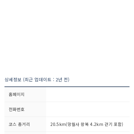
상세정보 (최근 업데이트 : 2년 전)
홈페이지
전화번호
코스 총거리
20.5km(망월사 왕복 4.2km 걷기 포함)