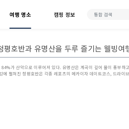
여행 명소
캠핑 정보
청평호반과 유명산을 두루 즐기는 웰빙여
 등 84%가 산악으로 이루어져 있다. 유명산은 계곡이 깊어 물이 풍부
북한강에 펼쳐진 청평호반은 각종 레포츠의 메카이자 데이트코스, 드라이