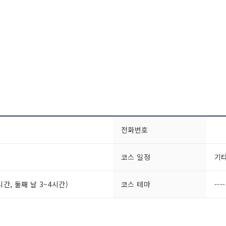
전화번호
코스 일정
기
시간, 둘째 날 3~4시간)
코스 테마
---