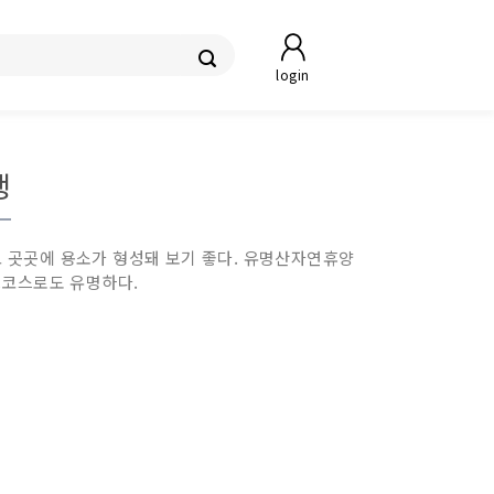
login
행
하고 곳곳에 용소가 형성돼 보기 좋다. 유명산자연휴양
브코스로도 유명하다.