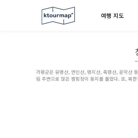
여행 지도
가평군은 유명산, 연인산, 명지산, 축령산, 운악산
림 주변으로 많은 캠핑장이 둥지를 틀었다. 또, 