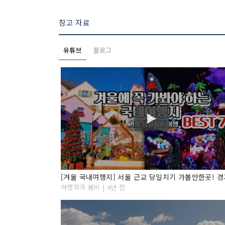
참고 자료
유튜브
블로그
여행작가 봄비 | 4년 전