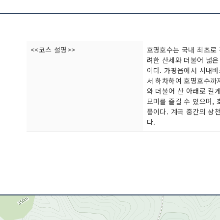
<<코스 설명>>
호명호수는 국내 최초로
려한 산세와 더불어 넓은
이다. 가평읍에서 시내버
서 하차하여 호명호수까지
와 더불어 산 아래로 길
묘미를 즐길 수 있으며,
품이다. 계곡 중간의 상
다.
<<코스 설명>>
청평에서 자동차로 약 1
댐으로 인해 생긴 인공호
치가 매우 아름다울 뿐 