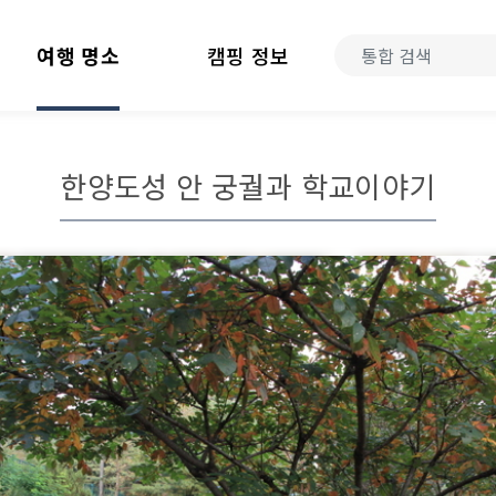
여행 명소
캠핑 정보
한양도성 안 궁궐과 학교이야기