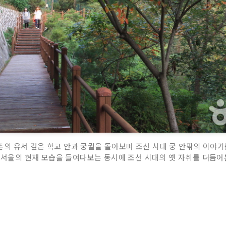
의 유서 깊은 학교 안과 궁궐을 돌아보며 조선 시대 궁 안팎의 이야기
. 서울의 현재 모습을 들여다보는 동시에 조선 시대의 옛 자취를 더듬어