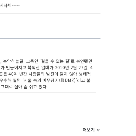
-지자체-----
, 북악하늘길. 그동안 '걸을 수 없는 길'로 봉인됐던
가 만들어지고 북악산 일대가 2010년 2월 27일, 4
이곳은 40여 년간 사람들의 발길이 닫지 않아 생태적
수해 일명 ‘서울 속의 비무장지대(DMZ)’라고 불
그대로 살아 숨 쉬고 있다.
더보기 🔽