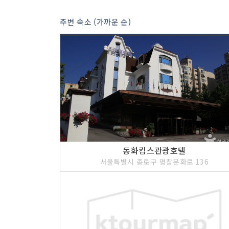
3 코스 : 서울 중앙고등학교 본관·동관·서관
주변 숙소 (가까운 순)
동화킴스관광호텔
4 코스 : 창덕궁과 후원 [유네스코 세계문화유산]
서울특별시 종로구 평창문화로 136