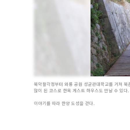
북악팔각정부터 와룡 공원 성균관대학교를 거쳐 북촌
많이 된 코스로 한옥 게스트 하우스도 만날 수 있다
이야기를 따라 한양 도성을 걷다.