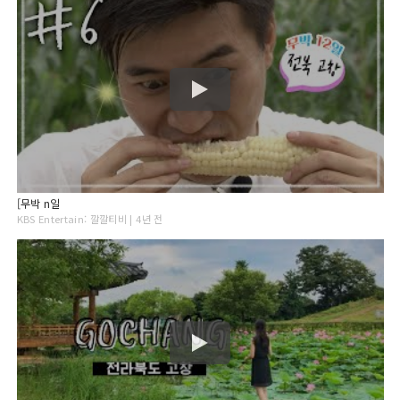
[무박 n일
KBS Entertain: 깔깔티비 | 4년 전