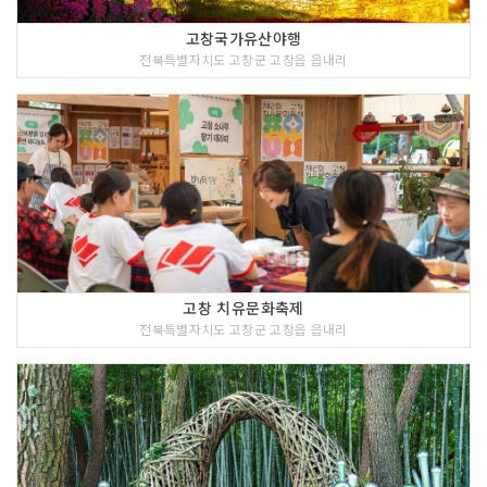
고창국가유산야행
전북특별자치도 고창군 고창읍 읍내리
고창 치유문화축제
전북특별자치도 고창군 고창읍 읍내리