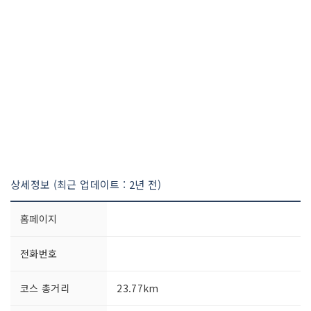
상세정보 (최근 업데이트 : 2년 전)
홈페이지
전화번호
코스 총거리
23.77km