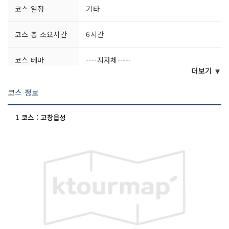
코스 일정
기타
코스 총 소요시간
6시간
코스 테마
----지자체-----
더보기 🔽
코스 정보
1 코스 : 고창읍성