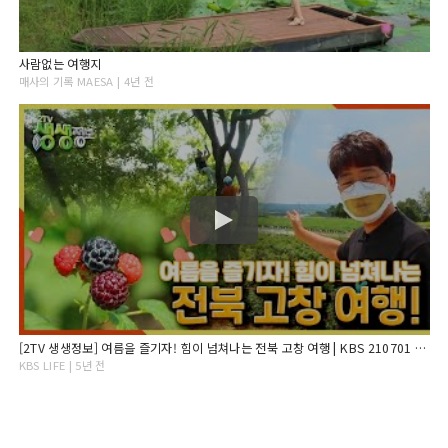
사람없는 여행지
매사의 기록 MAESA | 4년 전
[2TV 생생정보] 여름을 즐기자! 힘이 넘쳐나는 전북 고창 여행 | KBS 210701 방송
KBS LIFE | 5년 전