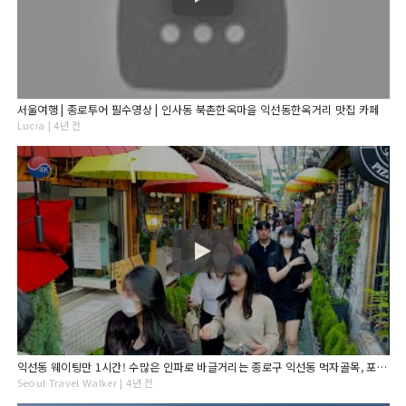
서울여행 | 종로투어 필수영상 | 인사동 북촌한옥마을 익선동한옥거리 맛집 카페
Lucia | 4년 전
익선동 웨이팅만 1시간! 수많은 인파로 바글거리는 종로구 익선동 먹자골목, 포차 거리 휴일 오후 풍경, 서울 종로 여행, 4K Seoul Korea Walk.
Seoul Travel Walker | 4년 전