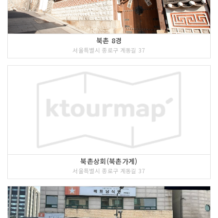
외국인 관광객들은 전통가게에서 고물건
을 보거나 고미술을 산다. 그리고 거리에
있는 엿을 사고 전통 파전을 먹는다. 도심
에서 느끼는 전통의 멋에 빠진 외국인들
북촌 8경
의 모습도 많이 볼 수 있다.
서울특별시 종로구 계동길 37
6 코스 : 쌈지길
북촌상회(북촌가게)
서울특별시 종로구 계동길 37
<<코스 설명>>
골목마다 이야기를 담고있는 정감 있는