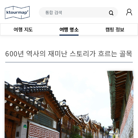
여행 지도
여행 명소
캠핑 정보
600년 역사의 재미난 스토리가 흐르는 골목