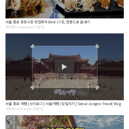
서울 종로 광장시장 맛집투어 Best 17곳, 한편으로 끝내기
하이갱스 higaengs | 4년 전
서울 종로 여행 | 브이로그 | 서울여행 | 당일치기 | Seoul Jongno Travel Vlog
리포레 Lee Forest | 4년 전