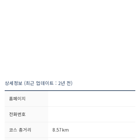
상세정보 (최근 업데이트 : 2년 전)
홈페이지
전화번호
코스 총거리
8.57km