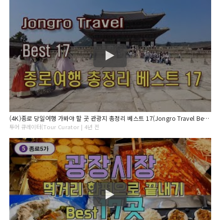
(4K)종로 당일여행 가봐야 할 곳 관광지 총정리 베스트 17(Jongro Travel Best 17)
투어 큐레이터(Tour Curator | 4년 전