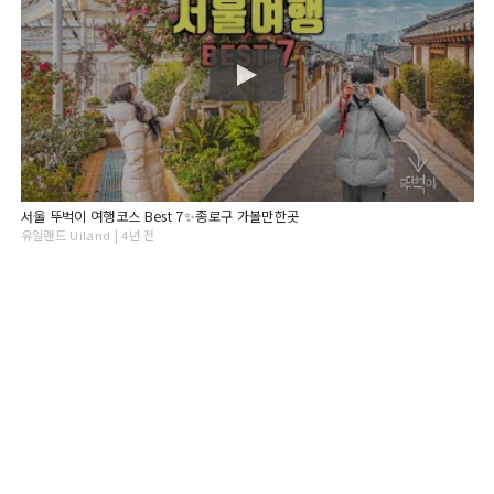
서울 뚜벅이 여행코스 Best 7✨종로구 가볼만한곳
유일랜드 Uiland | 4년 전