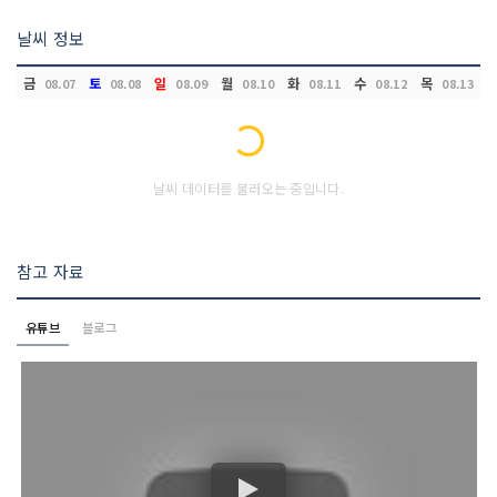
날씨 정보
금
토
일
월
화
수
목
08.07
08.08
08.09
08.10
08.11
08.12
08.13
Loading...
날씨 데이터를 불러오는 중입니다.
참고 자료
유튜브
블로그