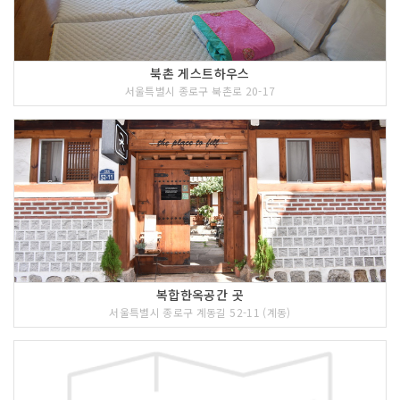
해 놓았다. 한옥의 빛깔과 느낌을 가장 잘
담아낼 수 있는 북촌의 8경을 직접 둘러
보고 사진을 촬영하면서 즐거운 시간을
보낼 수 있다.
북촌 게스트하우스
서울특별시 종로구 북촌로 20-17
3 코스 : 삼청동길
복합한옥공간 곳
서울특별시 종로구 계동길 52-11 (계동)