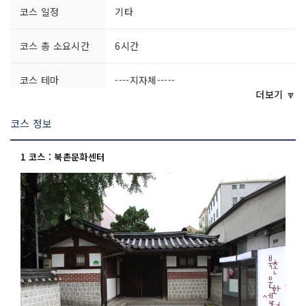
코스 일정
기타
코스 총 소요시간
6시간
코스 테마
----지자체-----
더보기 🔽
코스 정보
1 코스 : 북촌문화센터