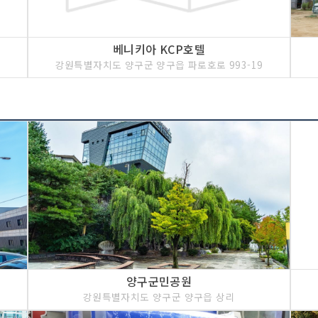
베니키아 KCP호텔
강원특별자치도 양구군 양구읍 파로호로 993-19
양구군민공원
강원특별자치도 양구군 양구읍 상리