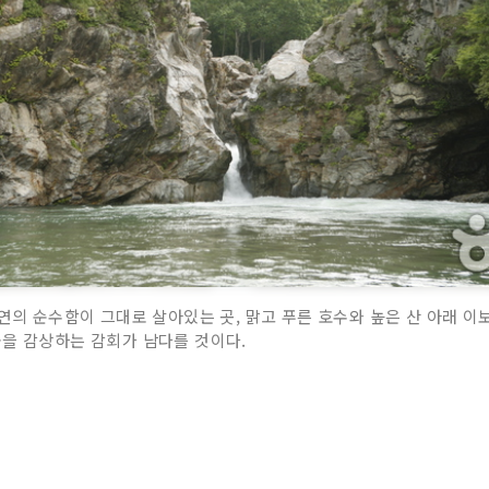
연의 순수함이 그대로 살아있는 곳, 맑고 푸른 호수와 높은 산 아래 이
술을 감상하는 감회가 남다를 것이다.