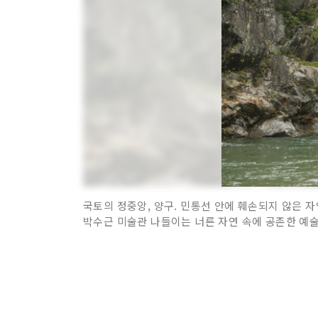
국토의 정중앙, 양구. 민통선 안에 훼손되지 않은 자
박수근 미술관 나들이는 너른 자연 속에 공존한 예