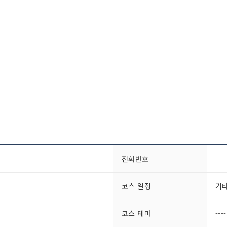
전화번호
코스 일정
기
코스 테마
---