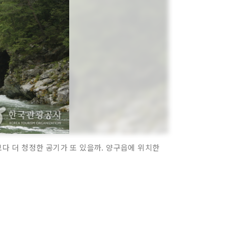
보다 더 청정한 공기가 또 있을까. 양구읍에 위치한