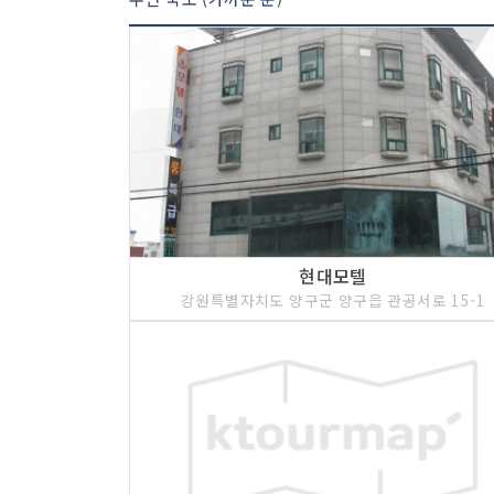
현대모텔
강원특별자치도 양구군 양구읍 관공서로 15-1
4 코스 : 양구선사박물관