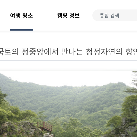
여행 명소
캠핑 정보
국토의 정중앙에서 만나는 청정자연의 향