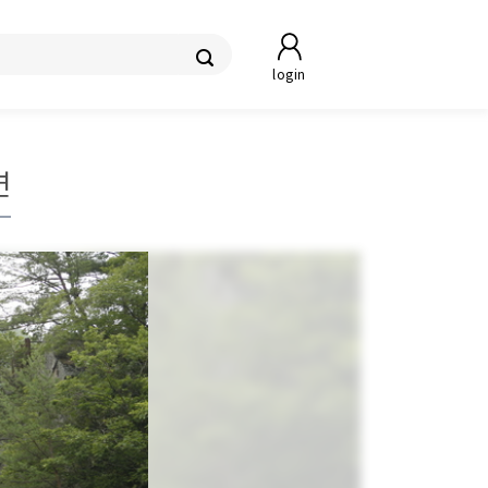
login
연