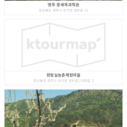
영주 콩세계과학관
경상북도 영주시 부석면 영부로 23
한밤실농촌체험마을
경상북도 영주시 부석면 영부로120번길 3