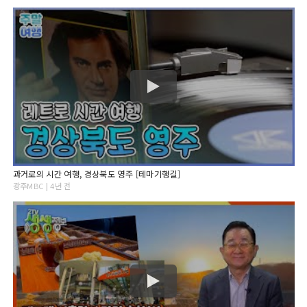
과거로의 시간 여행, 경상북도 영주 [테마기행길]
광주MBC | 4년 전