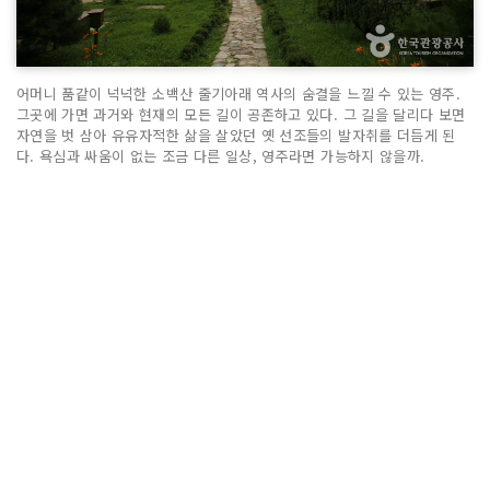
어머니 품같이 넉넉한 소백산 줄기아래 역사의 숨결을 느낄 수 있는 영주.
그곳에 가면 과거와 현재의 모든 길이 공존하고 있다. 그 길을 달리다 보면
자연을 벗 삼아 유유자적한 삶을 살았던 옛 선조들의 발자취를 더듬게 된
다. 욕심과 싸움이 없는 조금 다른 일상, 영주라면 가능하지 않을까.