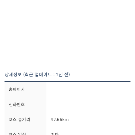
상세정보 (최근 업데이트 : 2년 전)
홈페이지
전화번호
코스 총거리
42.66km
코스 일정
기타