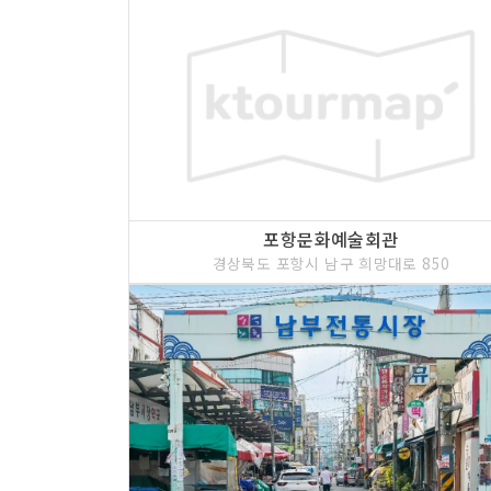
포항문화예술회관
경상북도 포항시 남구 희망대로 850