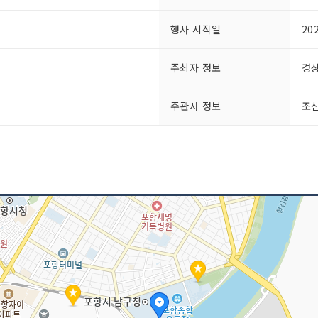
행사 시작일
20
주최자 정보
경상
주관사 정보
조