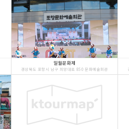
일월문화제
경상북도 포항시 남구 희망대로 850 문화예술회관