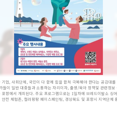
기업, 사회단체, 국민이 다 함께 힘을 합쳐 극복해야 한다는 공감대를 
가들이 일반 대중들과 소통하는 자리이자, 출생/육아 정책및 관련정보 등
는 포항에서 개최된다. 주요 프로그램으로는 1일차에 브레드이발소 싱어롱
 안전 체험존, 컬러팡팡 페이스페인팅, 경상북도 및 포항시 지역단체