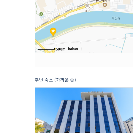
500m
주변 숙소 (가까운 순)