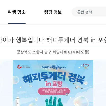
여행 명소
캠핑 정보
아이가 행복입니다 해피투게더 경북 in 포
경상북도 포항시 남구 희망대로 814 (대도동)