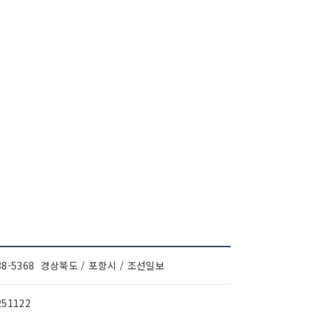
88-5368 경상북도 / 포항시 / 조선일보
251122