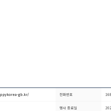
ppykorea-gb.kr/
전화번호
16
행사 종료일
20