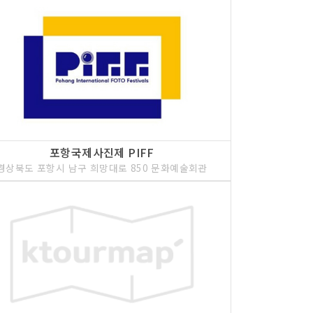
포항국제사진제 PIFF
경상북도 포항시 남구 희망대로 850 문화예술회관