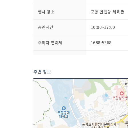
행사 장소
포항 만인당 체육관
공연시간
10:00~17:00
주최자 연락처
1688-5368
이용요금
무료
주변 정보