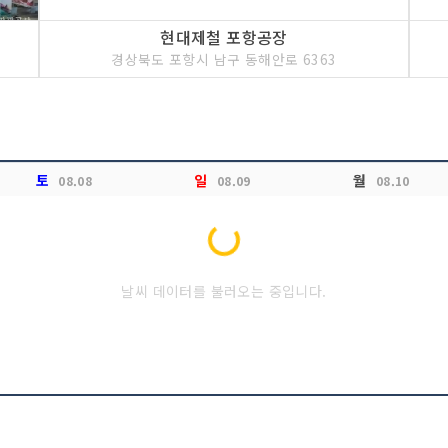
현대제철 포항공장
경상북도 포항시 남구 동해안로 6363
토
일
월
08.08
08.09
08.10
Loading...
날씨 데이터를 불러오는 중입니다.