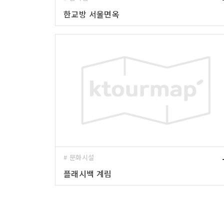
한교방 서울면옥
# 문화시설
플래시백 계림