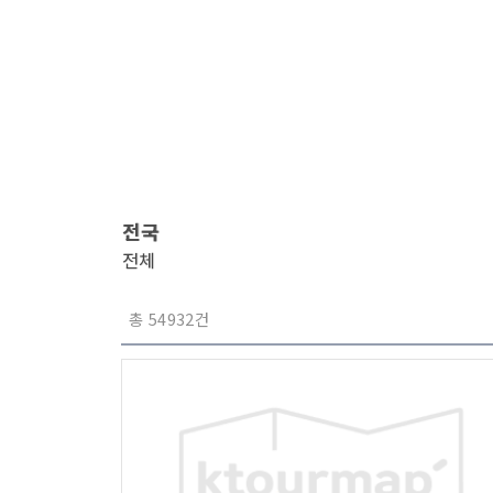
전국
전체
총 54932건