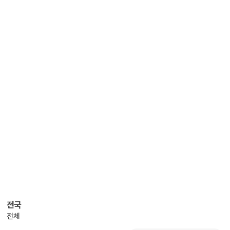
전국
전체