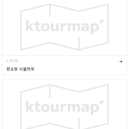
# 음식점
➜
한교방 서울면옥