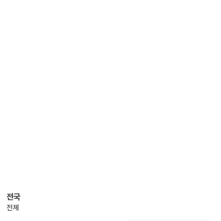
전국
전체