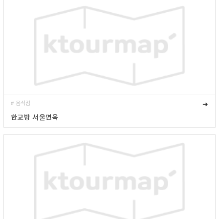
# 음식점
➜
한교방 서울면옥