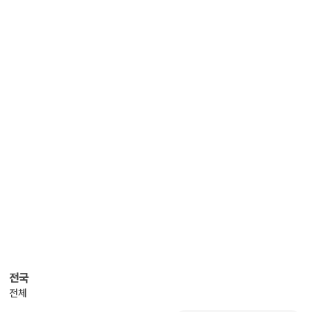
전국
전체