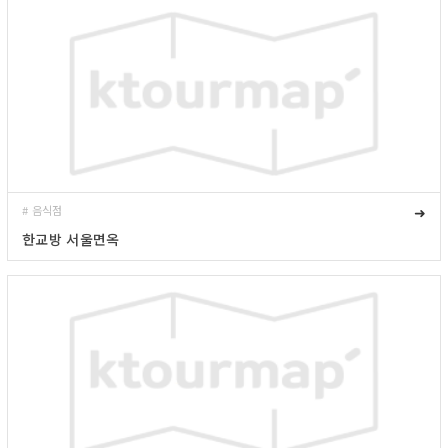
# 음식점
➜
한교방 서울면옥