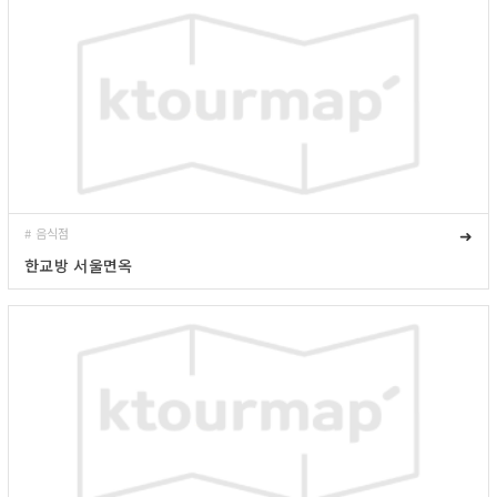
# 음식점
➜
한교방 서울면옥