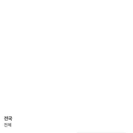
전국
전체