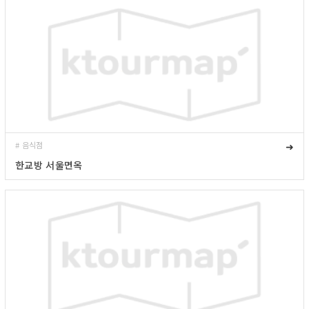
# 음식점
➜
한교방 서울면옥