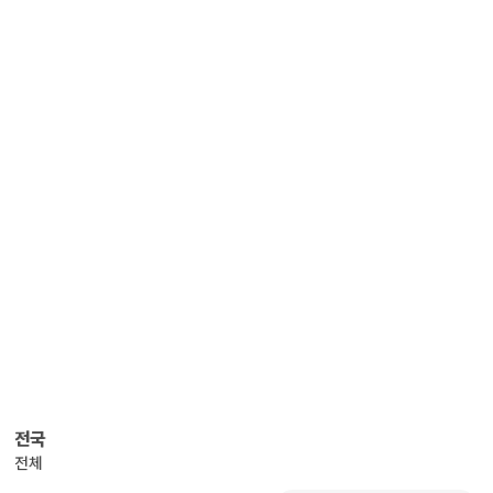
전국
전체