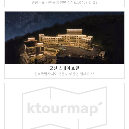
충청남도 서천군 화양면 장산로1040번길 21
군산 스테이 호텔
전북특별자치도 군산시 성산면 철새로 56