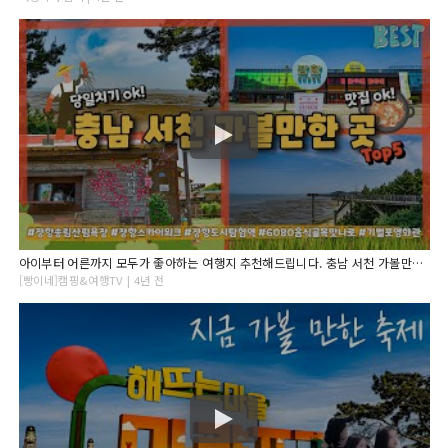
아이부터 어른까지 모두가 좋아하는 여행지 추천해드립니다. 충남 서천 가볼만한 곳 다섯 곳만 추려봤어요.
[빵이네]캠핑&여행TV | 4년 전