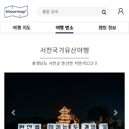
여행 지도
여행 명소
캠핑 정보
서천국가유산야행
충청남도 서천군 한산면 지현리122-3