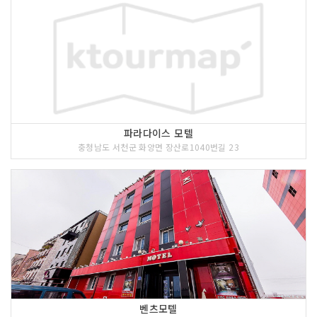
파라다이스 모텔
충청남도 서천군 화양면 장산로1040번길 23
벤츠모텔