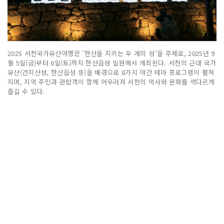
2025 서천국가유산야행은 ‘한산을 지키는 두 개의 성’을 주제로, 2025년 9
월 5일(금)부터 6일(토)까지 한산읍성 일원에서 개최된다. 서천의 근대 국가
유산(건지산성, 한산읍성 등)을 배경으로 8가지 야간 테마 프로그램이 펼쳐
지며, 지역 주민과 관람객이 함께 어우러져 서천의 역사와 문화를 색다르게
즐길 수 있다.