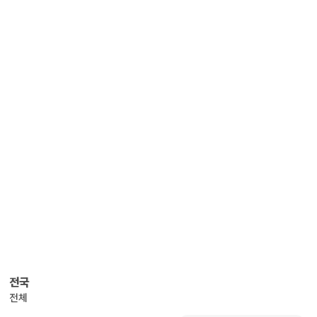
전국
전체