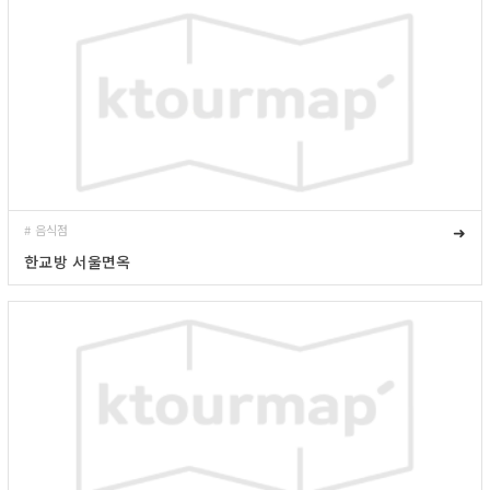
# 음식점
➜
한교방 서울면옥