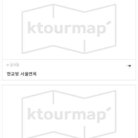
# 음식점
➜
한교방 서울면옥