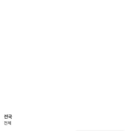
전국
전체