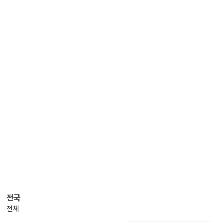
전국
전체