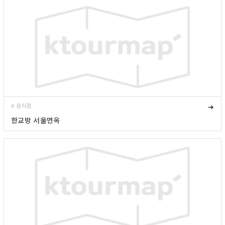
# 음식점
➜
한교방 서울면옥