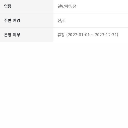
업종
일반야영장
주변 환경
산,강
운영 여부
휴장 (2022-01-01 ~ 2023-12-31)