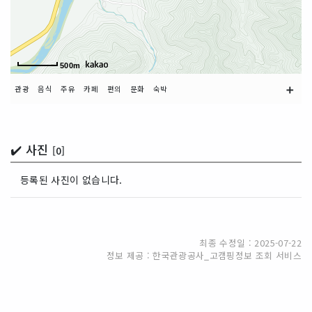
500m
➕
관광
음식
주유
카페
편의
문화
숙박
✔️ 사진
[0]
등록된 사진이 없습니다.
최종 수정일 : 2025-07-22
정보 제공 : 한국관광공사_고캠핑정보 조회 서비스