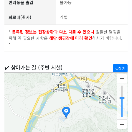
반려동물 출입
불가능
화로대(취사)
개별
*
등록된 정보는 현장상황과 다소 다를 수 있으니
원활한 캠핑을
위해 꼭 필요한 사항은
해당 캠핑장에 미리 확인
하시기 바랍니다.
*
✔️ 찾아가는 길 (주변 시설)
길찾기