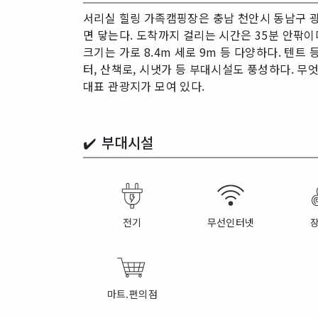
서리실 힐링 가족캠핑장은 충남 천안시 동남구 광
면 닿는다. 도착까지 걸리는 시간은 35분 안팎이
크기는 가로 8.4m 세로 9m 등 다양하다. 텐
터, 산책로, 시냇가 등 부대시설도 풍성하다. 무
대표 관광지가 모여 있다.
✔️
부대시설
전기
무선인터넷
마트.편의점