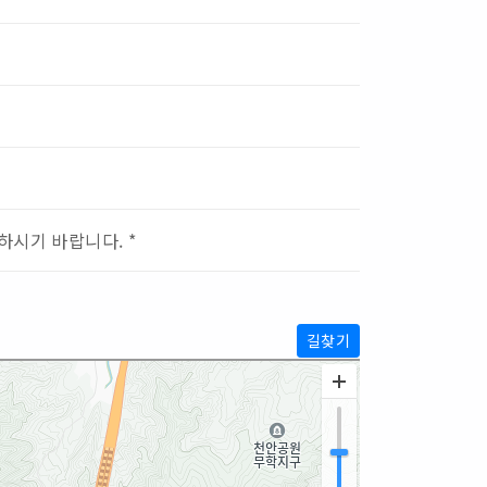
하시기 바랍니다. *
길찾기