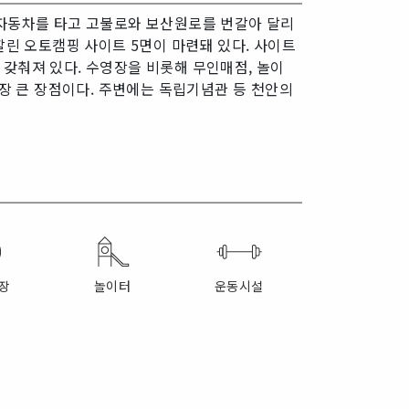
 자동차를 타고 고불로와 보산원로를 번갈아 달리
깔린 오토캠핑 사이트 5면이 마련돼 있다. 사이트
도 갖춰져 있다. 수영장을 비롯해 무인매점, 놀이
가장 큰 장점이다. 주변에는 독립기념관 등 천안의
장
놀이터
운동시설