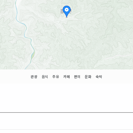
관광
음식
주유
카페
편의
문화
숙박