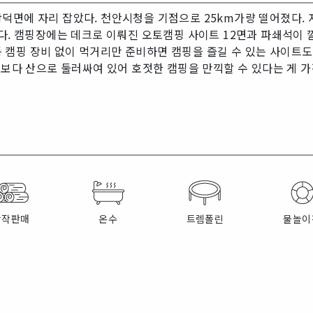
덕면에 자리 잡았다. 천안시청을 기점으로 25km가량 떨어졌다.
다. 캠핑장에는 데크로 이뤄진 오토캠핑 사이트 12면과 파쇄석이 
트 등 캠핑 장비 없이 먹거리만 준비하면 캠핑을 즐길 수 있는 사이트
엇보다 산으로 둘러싸여 있어 호젓한 캠핑을 만끽할 수 있다는 게 
장작판매
온수
트렘폴린
물놀이