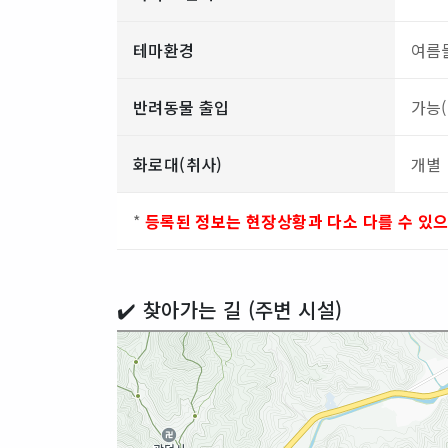
테마환경
여름
반려동물 출입
가능
화로대(취사)
개별
*
등록된 정보는 현장상황과 다소 다를 수 있
✔️ 찾아가는 길 (주변 시설)