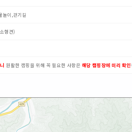
물놀이,걷기길
(소형견)
으니
원활한 캠핑을 위해 꼭 필요한 사항은
해당 캠핑장에 미리 확인