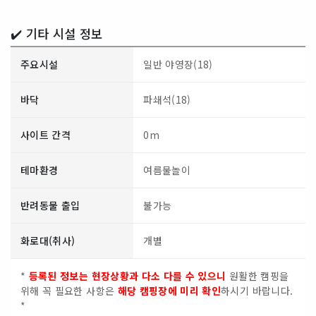
✔️ 기타 시설 정보
주요시설
일반 야영장(18)
바닥
파쇄석(18)
사이트 간격
0m
테마환경
여름물놀이
반려동물 출입
불가능
화로대(취사)
개별
*
등록된 정보는 현장상황과 다소 다를 수 있으니
원활한 캠핑을
위해 꼭 필요한 사항은
해당 캠핑장에 미리 확인
하시기 바랍니다.
*