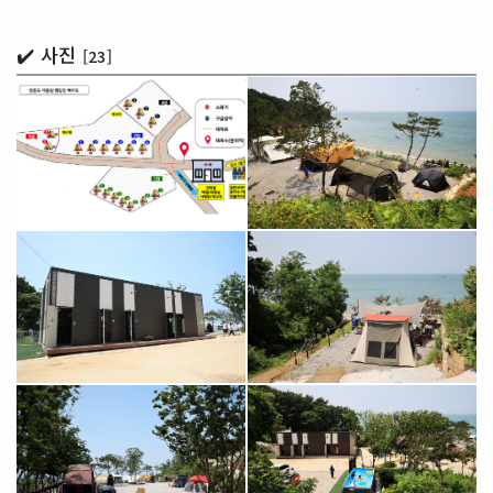
✔️ 사진
[23]