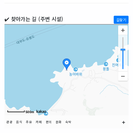
✔️ 찾아가는 길 (주변 시설)
길찾기
500m
➕
관광
음식
주유
카페
편의
문화
숙박