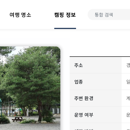
여행 명소
캠핑 정보
주소
경
업종
주변 환경
운영 여부