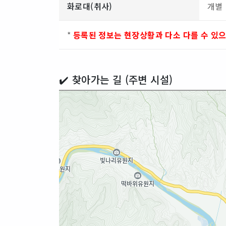
화로대(취사)
개별
*
등록된 정보는 현장상황과 다소 다를 수 있
✔️ 찾아가는 길 (주변 시설)