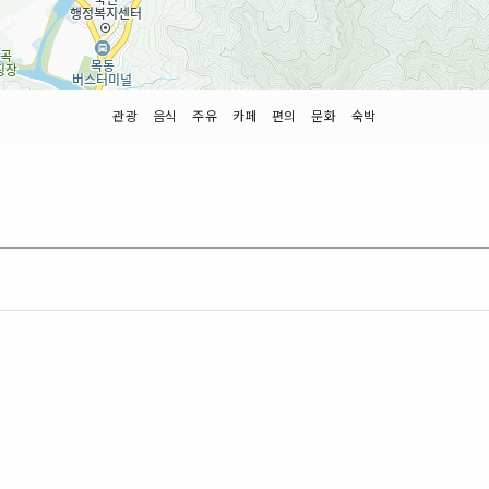
관광
음식
주유
카페
편의
문화
숙박