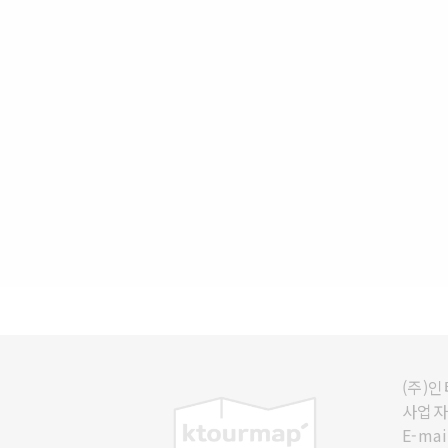
(주)
사업자등
E-mai