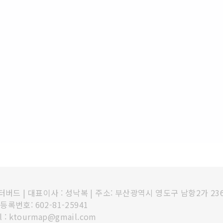
인터버드
|
대표이사 : 성낙복
|
주소: 부산광역시 영도구 남항2가 23
록번호: 602-81-25941
l : ktourmap@gmail.com