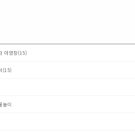
 야영장(15)
(15)
물놀이