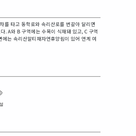
동차를 타고 동학로와 속리산로를 번갈아 달리면
. A와 B 구역에는 수목이 식재돼 있고, C 구역
 주변에는 속리산말티재자연휴양림이 있어 연계 여
설