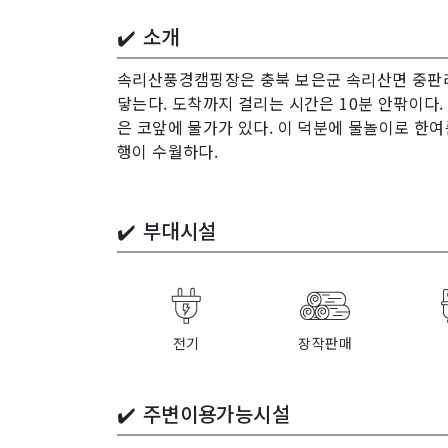
✔️ 소개
속리산풍경캠핑장은 충북 보은군 속리산면 중판리
닿는다. 도착까지 걸리는 시간은 10분 안팎이다.
은 코앞에 물가가 있다. 이 덕분에 물놀이로 한
행이 수월하다.
✔️
부대시설
전기
장작판매
✔️
주변이용가능시설