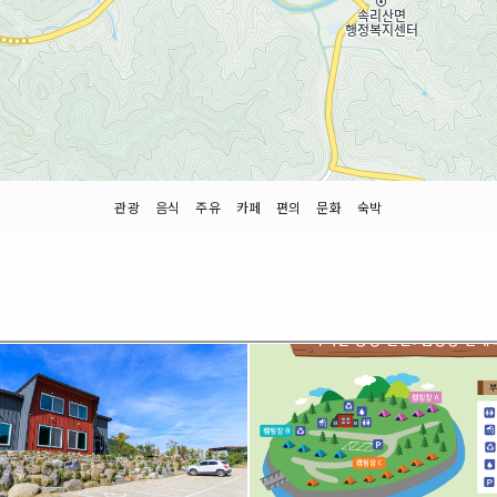
관광
음식
주유
카페
편의
문화
숙박