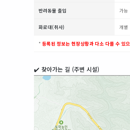
반려동물 출입
가능
화로대(취사)
개별
*
등록된 정보는 현장상황과 다소 다를 수 있
✔️ 찾아가는 길 (주변 시설)