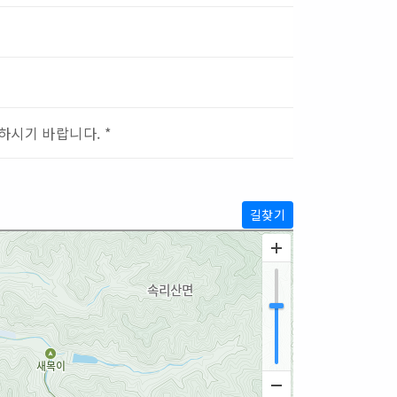
하시기 바랍니다. *
길찾기