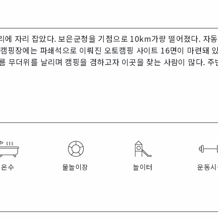
에 자리 잡았다. 보은군청을 기점으로 10km가량 떨어졌다. 자
 캠핑장에는 파쇄석으로 이뤄진 오토캠핑 사이트 16면이 마련돼 있다
여름 무더위를 날리며 캠핑을 겸하고자 이곳을 찾는 사람이 많다.
온수
물놀이장
놀이터
운동시