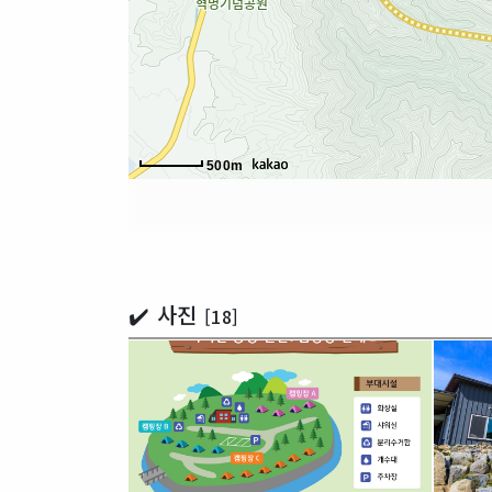
500m
✔️ 사진
[18]