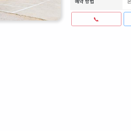
예약 방법
📞