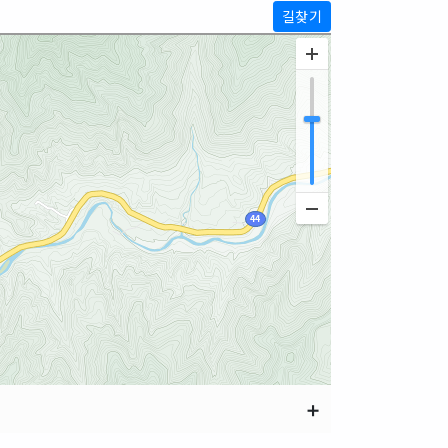
길찾기
➕