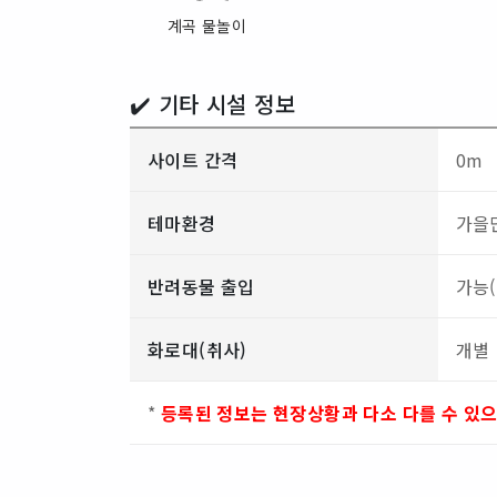
계곡 물놀이
✔️ 기타 시설 정보
사이트 간격
0m
테마환경
가을
반려동물 출입
가능
화로대(취사)
개별
*
등록된 정보는 현장상황과 다소 다를 수 있