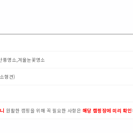
단풍명소,겨울눈꽃명소
(소형견)
으니
원활한 캠핑을 위해 꼭 필요한 사항은
해당 캠핑장에 미리 확인