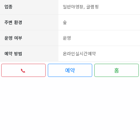
업종
일반야영장, 글램핑
주변 환경
숲
운영 여부
운영
예약 방법
온라인실시간예약
📞
예약
홈