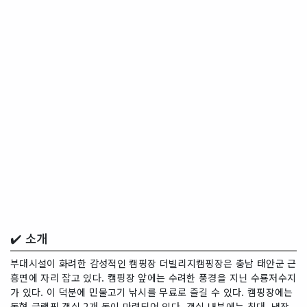
✔️ 소개
부대시설이 화려한 감성적인 캠핑장 더빌리지캠핑장은 충남 태안군 근
흥면에 자리 잡고 있다. 캠핑장 앞에는 수려한 풍경을 지닌 수룡저수지
가 있다. 이 덕분에 민물고기 낚시를 무료로 즐길 수 있다. 캠핑장에는
돔형 글램핑 객실 2개 동이 마련되어 있다. 객실 내부에는 침대, 냉장