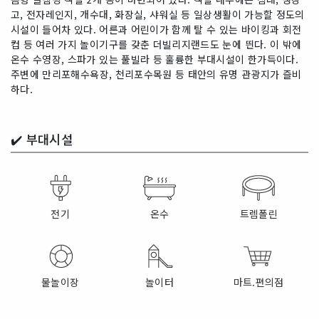
고, 전자레인지, 개수대, 화장실, 샤워실 등 일상생활이 가능할 정도의
시설이 들어차 있다. 어른과 어린이가 함께 탈 수 있는 바이킹과 회전
컵 등 여러 가지 놀이기구를 갖춘 더빌리지랜드도 눈에 띈다. 이 밖에
온수 수영장, 스파가 있는 풀빌라 등 훌륭한 부대시설이 한가득이다.
주변에 만리포해수욕장, 천리포수목원 등 태안의 유명 관광지가 즐비
하다.
✔️
부대시설
전기
온수
트렘폴린
물놀이장
놀이터
마트.편의점