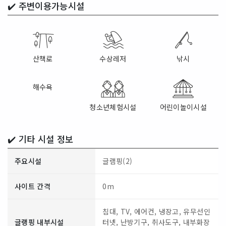
✔️
주변이용가능시설
산책로
수상레저
낚시
해수욕
청소년체험시설
어린이놀이시설
✔️ 기타 시설 정보
주요시설
글램핑(2)
사이트 간격
0m
침대, TV, 에어컨, 냉장고, 유무선인
글랭핑 내부시설
터넷, 난방기구, 취사도구, 내부화장