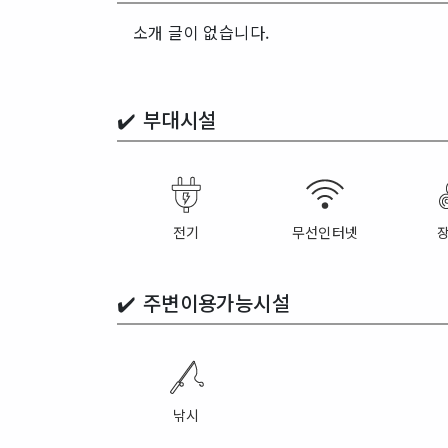
소개 글이 없습니다.
✔️
부대시설
전기
무선인터넷
✔️
주변이용가능시설
낚시