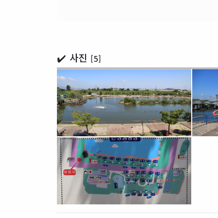
✔️ 사진
[5]