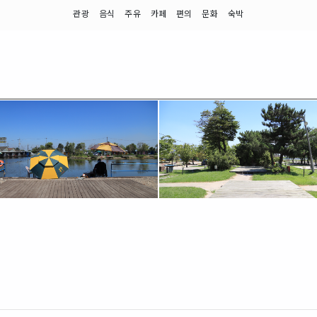
관광
음식
주유
카페
편의
문화
숙박