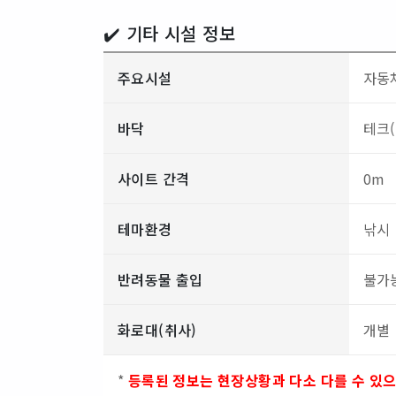
✔️ 기타 시설 정보
주요시설
자동차
바닥
테크(
사이트 간격
0m
테마환경
낚시
반려동물 출입
불가
화로대(취사)
개별
*
등록된 정보는 현장상황과 다소 다를 수 있