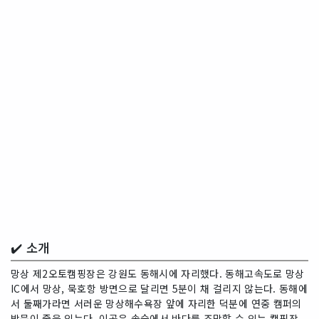
✔️ 소개
망상 제2오토캠핑장은 강원도 동해시에 자리했다. 동해고속도로 망상
IC에서 망상, 묵호항 방면으로 달리면 5분이 채 걸리지 않는다. 동해에
서 둘째가라면 서러운 망상해수욕장 앞에 자리한 덕분에 연중 캠퍼의
방문이 줄을 잇는다. 이곳은 솔숲에서 바다를 조망할 수 있는 캠핑장