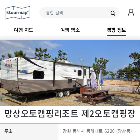
여행 지도
여행 명소
캠핑 정보
망상오토캠핑리조트 제2오토캠핑장
주소
강원 동해시 동해대로 6220 (망상동)