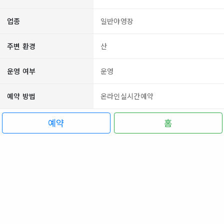
업종
일반야영장
주변 환경
산
운영 여부
운영
예약 방법
온라인실시간예약
예약
홈