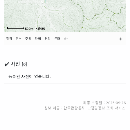
500m
➕
관광
음식
주유
카페
편의
문화
숙박
✔️ 사진
[0]
등록된 사진이 없습니다.
최종 수정일 : 2025-09-26
정보 제공 : 한국관광공사_고캠핑정보 조회 서비스