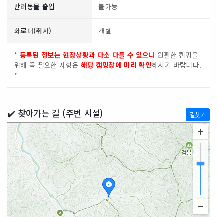
반려동물 출입
불가능
화로대(취사)
개별
*
등록된 정보는 현장상황과 다소 다를 수 있으니
원활한 캠핑을
위해 꼭 필요한 사항은
해당 캠핑장에 미리 확인
하시기 바랍니다.
*
✔️ 찾아가는 길 (주변 시설)
길찾기