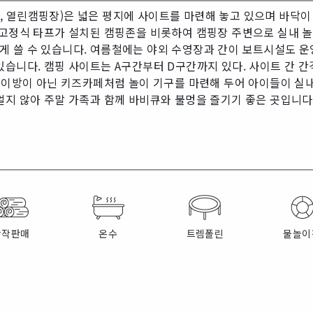
 열린캠핑장)은 넓은 평지에 사이트를 마련해 놓고 있으며 바닥이
고정식 타프가 설치된 캠핑존을 비롯하여 캠핑장 주변으로 실내 놀이
 쓸 수 있습니다. 여름철에는 야외 수영장과 간이 보트시설도 운
있습니다. 캠핑 사이트는 A구간부터 D구간까지 있다. 사이트 간 간
 놀이방이 아닌 키즈카페처럼 놀이 기구를 마련해 두어 아이들이 실
멀지 않아 주말 가족과 함께 바비큐와 불멍을 즐기기 좋은 곳입니다
장작판매
온수
트렘폴린
물놀이