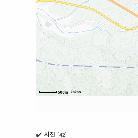
500m
✔️ 사진
[42]