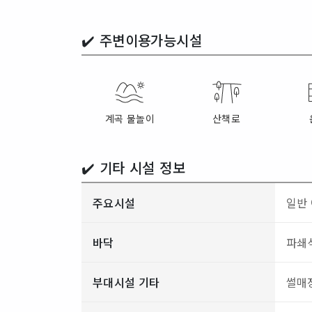
✔️
주변이용가능시설
계곡 물놀이
산책로
✔️ 기타 시설 정보
주요시설
일반 
바닥
파쇄석
부대시설 기타
썰매장