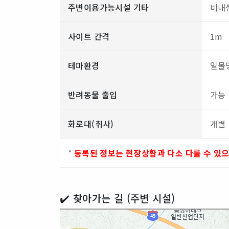
주변이용가능시설 기타
비내섬
사이트 간격
1m
테마환경
일몰
반려동물 출입
가능
화로대(취사)
개별
*
등록된 정보는 현장상황과 다소 다를 수 있
✔️ 찾아가는 길 (주변 시설)