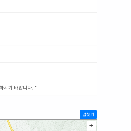
하시기 바랍니다. *
길찾기