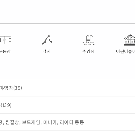
운동장
낚시
수영장
어린이놀
야영장(39)
(39)
, 찜질방, 보드게임, 미니카, 라이더 등등