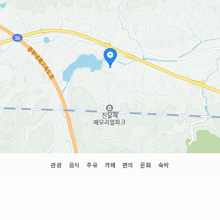
관광
음식
주유
카페
편의
문화
숙박