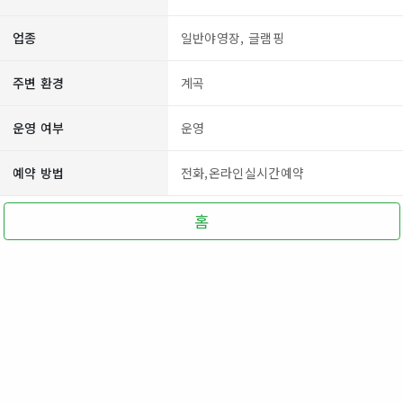
업종
일반야영장, 글램핑
주변 환경
계곡
운영 여부
운영
예약 방법
전화,온라인실시간예약
홈