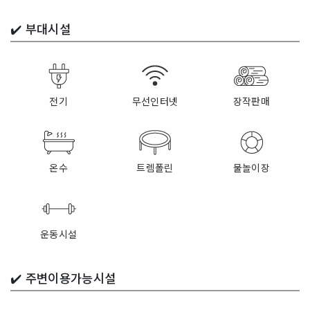
✔️
부대시설
전기
무선인터넷
장작판매
온수
트렘폴린
물놀이장
운동시설
✔️
주변이용가능시설