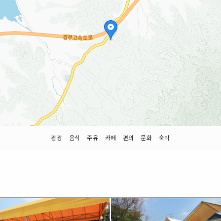
관광
음식
주유
카페
편의
문화
숙박