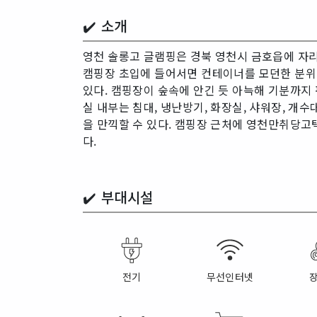
✔️ 소개
영천 솔롱고 글램핑은 경북 영천시 금호읍에 자리
캠핑장 초입에 들어서면 컨테이너를 모던한 분위
있다. 캠핑장이 숲속에 안긴 듯 아늑해 기분까지
실 내부는 침대, 냉난방기, 화장실, 샤워장, 
을 만끽할 수 있다. 캠핑장 근처에 영천만취당고
다.
✔️
부대시설
전기
무선인터넷