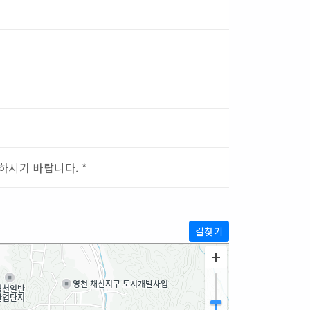
하시기 바랍니다. *
길찾기