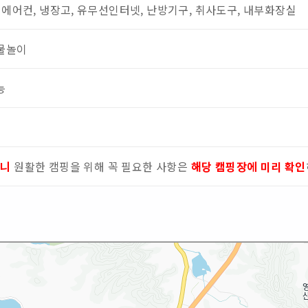
 에어컨, 냉장고, 유무선인터넷, 난방기구, 취사도구, 내부화장실
물놀이
능
으니
원활한 캠핑을 위해 꼭 필요한 사항은
해당 캠핑장에 미리 확인