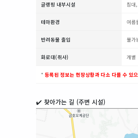
글랭핑 내부시설
침대,
테마환경
여름
반려동물 출입
불가
화로대(취사)
개별
*
등록된 정보는 현장상황과 다소 다를 수 있
✔️ 찾아가는 길 (주변 시설)