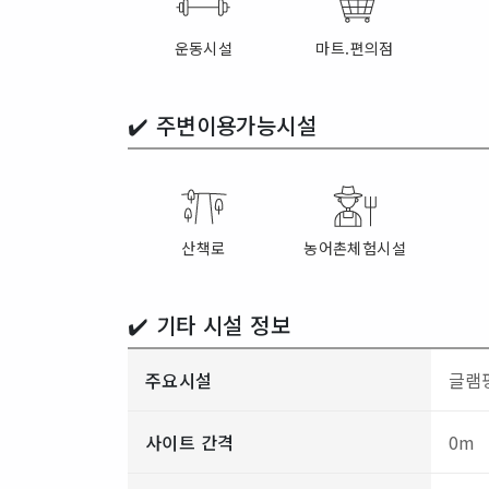
운동시설
마트.편의점
✔️
주변이용가능시설
산책로
농어촌체험시설
✔️ 기타 시설 정보
주요시설
글램핑
사이트 간격
0m