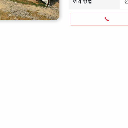
예약 방법
📞