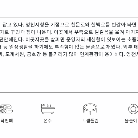
 잡고 있다. 영천시청을 기점으로 천문로와 칠백로를 번갈아 타면 
기로 꾸민 매점이 나온다. 이곳에서 우측으로 발걸음을 옮겨 아기
 편안해진다. 이곳저곳을 살피면 운영자의 세심함이 엿보이는 소품이 
개수대 등 일상생활을 하기에도 부족함이 없는 물품으로 채웠다. 외부
택, 도계서원, 금호강 등 볼거리가 많아 연계관광이 용이하다. 영
장작판매
온수
트렘폴린
물놀이