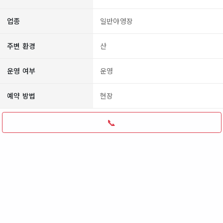
업종
일반야영장
주변 환경
산
운영 여부
운영
예약 방법
현장
📞