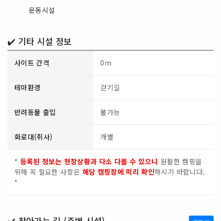
운동시설
✔️ 기타 시설 정보
사이트 간격
0m
테마환경
걷기길
반려동물 출입
불가능
화로대(취사)
개별
*
등록된 정보는 현장상황과 다소 다를 수 있으니
원활한 캠핑을
위해 꼭 필요한 사항은
해당 캠핑장에 미리 확인
하시기 바랍니다.
*
✔️ 찾아가는 길 (주변 시설)