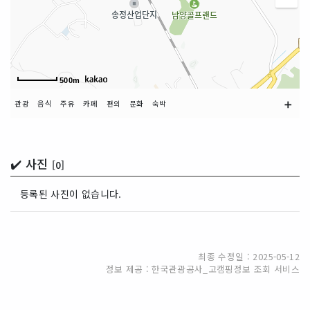
500m
➕
관광
음식
주유
카페
편의
문화
숙박
✔️ 사진
[0]
등록된 사진이 없습니다.
최종 수정일 : 2025-05-12
정보 제공 : 한국관광공사_고캠핑정보 조회 서비스