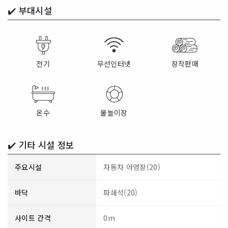
✔️
부대시설
전기
무선인터넷
장작판매
온수
물놀이장
✔️ 기타 시설 정보
주요시설
자동차 야영장(20)
바닥
파쇄석(20)
사이트 간격
0m