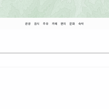
관광
음식
주유
카페
편의
문화
숙박