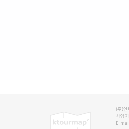
(주)
사업자등
E-mai