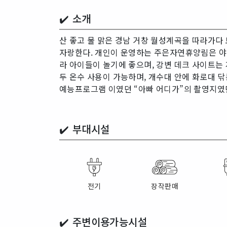
✔️ 소개
산 좋고 물 맑은 경남 거창 월성계곡을 따라가다
자랑한다. 개인이 운영하는 주은자연휴양림은 야영
라 아이들이 놀기에 좋으며, 강변 데크 사이트는 
두 온수 사용이 가능하며, 개수대 안에 화로대 닦
예능프로그램 이였던 “아빠 어디가”의 촬영지였
✔️
부대시설
전기
장작판매
✔️
주변이용가능시설