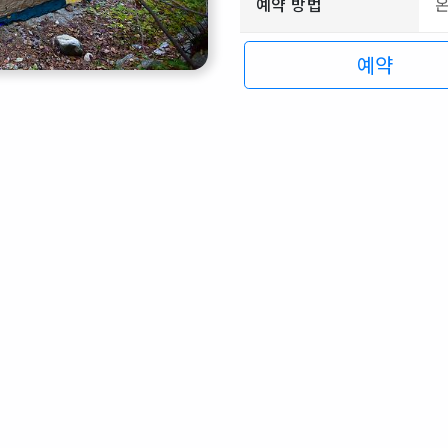
예약 방법
예약