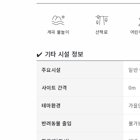
계곡 물놀이
산책로
어린
✔️ 기타 시설 정보
주요시설
일반 
사이트 간격
0m
테마환경
가을
반려동물 출입
불가