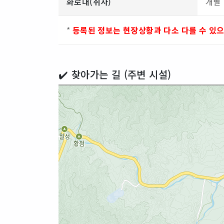
화로대(취사)
개별
*
등록된 정보는 현장상황과 다소 다를 수 있
✔️ 찾아가는 길 (주변 시설)