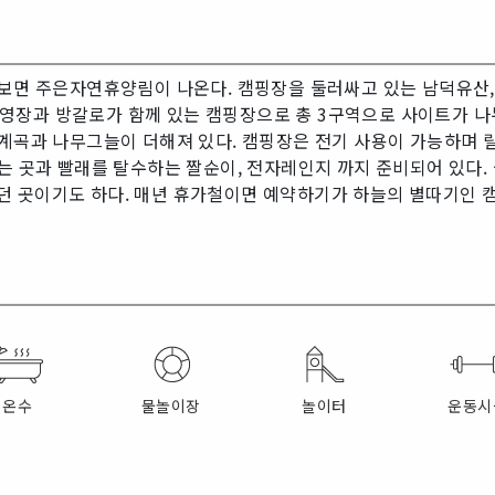
 보면 주은자연휴양림이 나온다. 캠핑장을 둘러싸고 있는 남덕유산
장과 방갈로가 함께 있는 캠핑장으로 총 3구역으로 사이트가 나누어
계곡과 나무그늘이 더해져 있다. 캠핑장은 전기 사용이 가능하며 릴선
는 곳과 빨래를 탈수하는 짤순이, 전자레인지 까지 준비되어 있다.
던 곳이기도 하다. 매년 휴가철이면 예약하기가 하늘의 별따기인 
온수
물놀이장
놀이터
운동시