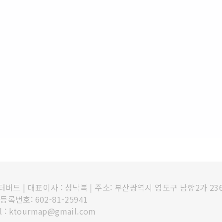
인터버드
|
대표이사 : 성낙복
|
주소: 부산광역시 영도구 남항2가 23
록번호: 602-81-25941
l : ktourmap@gmail.com