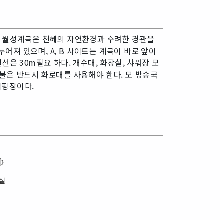
, 월성계곡은 천혜의 자연환경과 수려한 경관을
져 있으며, A, B 사이트는 계곡이 바로 앞이
은 30m필요 하다. 개수대, 화장실, 샤워장 모
 불은 반드시 화로대를 사용해야 한다. 모 방송국
캠핑장이다.
설