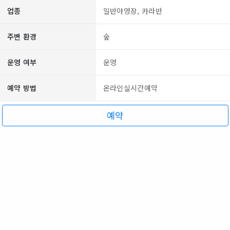
업종
일반야영장, 카라반
주변 환경
숲
운영 여부
운영
예약 방법
온라인실시간예약
예약