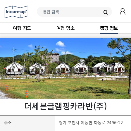
여행 지도
여행 명소
캠핑 정보
더세븐글램핑카라반(주)
주소
경기 포천시 이동면 화동로 2496-22