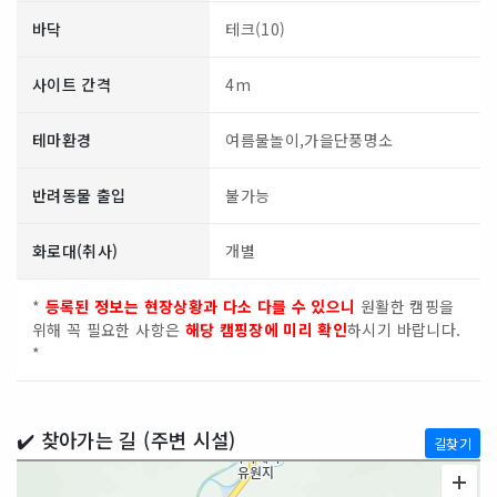
바닥
테크(10)
사이트 간격
4m
테마환경
여름물놀이,가을단풍명소
반려동물 출입
불가능
화로대(취사)
개별
*
등록된 정보는 현장상황과 다소 다를 수 있으니
원활한 캠핑을
위해 꼭 필요한 사항은
해당 캠핑장에 미리 확인
하시기 바랍니다.
*
✔️ 찾아가는 길 (주변 시설)
길찾기