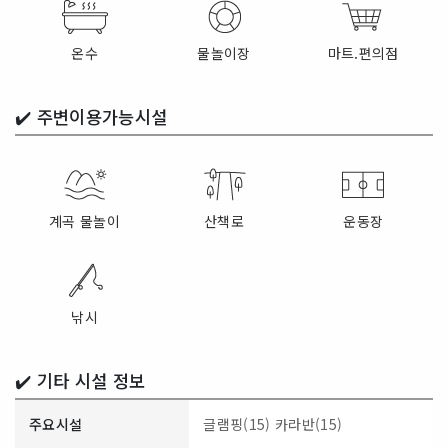
온수
물놀이장
마트.편의점
✔️
주변이용가능시설
계곡 물놀이
산책로
운동장
낚시
✔️ 기타 시설 정보
주요시설
글램핑(15)
카라반(15)