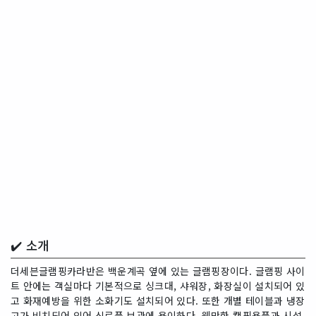
✔️ 소개
더세븐글램핑카라반은 백운계곡 옆에 있는 글램핑장이다. 글램핑 사이
트 안에는 객실마다 기본적으로 싱크대, 샤워장, 화장실이 설치되어 있
고 화재예방을 위한 소화기도 설치되어 있다. 또한 개별 테이블과 냉장
고가 비치되어 있어 식료품 보관에 용이하다. 웬만한 캠핑용품과 시설