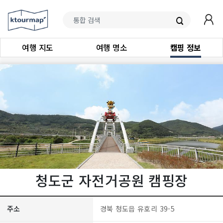
여행 지도
여행 명소
캠핑 정보
청도군 자전거공원 캠핑장
주소
경북 청도읍 유호리 39-5