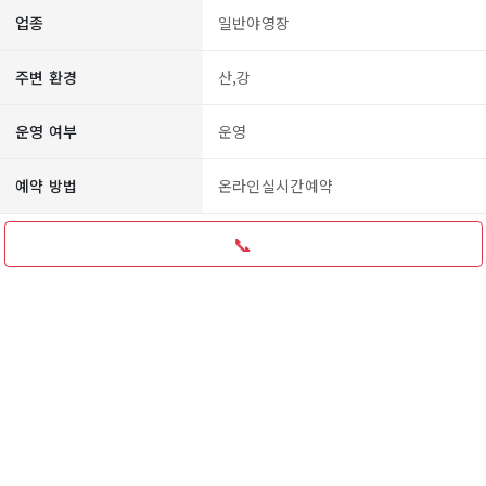
업종
일반야영장
주변 환경
산,강
운영 여부
운영
예약 방법
온라인실시간예약
📞