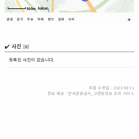
500m
➕
관광
음식
주유
카페
편의
문화
숙박
✔️ 사진
[0]
등록된 사진이 없습니다.
최종 수정일 : 2023-08-11
정보 제공 : 한국관광공사_고캠핑정보 조회 서비스