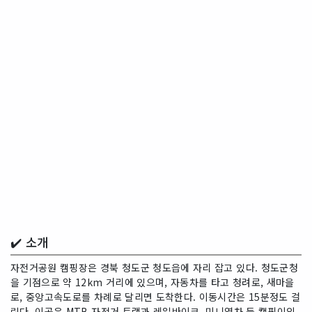
✔️ 소개
자전거공원 캠핑장은 경북 청도군 청도읍에 자리 잡고 있다. 청도군청
을 기점으로 약 12km 거리에 있으며, 자동차를 타고 청려로, 새마을
로, 중앙고속도로를 차례로 달리면 도착한다. 이동시간은 15분정도 걸
린다. 이곳은 MTB 자전거 트랙과 레일바이크, 미니열차 등 캠핑이외