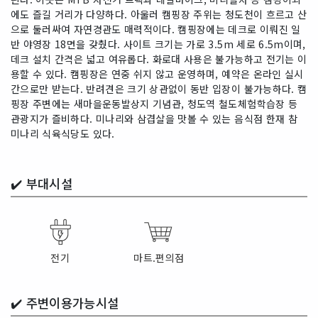
에도 즐길 거리가 다양하다. 아울러 캠핑장 주위는 청도천이 흐르고 산
으로 둘러싸여 자연경관도 매력적이다. 캠핑장에는 데크로 이뤄진 일
반 야영장 18면을 갖췄다. 사이트 크기는 가로 3.5m 세로 6.5m이며,
데크 설치 간격은 넓고 여유롭다. 화로대 사용은 불가능하고 전기는 이
용할 수 있다. 캠핑장은 연중 쉬지 않고 운영하며, 예약은 온라인 실시
간으로만 받는다. 반려견은 크기 상관없이 동반 입장이 불가능하다. 캠
핑장 주변에는 새마을운동발상지 기념관, 청도역 철도체험학습장 등
관광지가 즐비하다. 미나리와 삼겹살을 맛볼 수 있는 음식점 한재 참
미나리 식육식당도 있다.
✔️
부대시설
전기
마트.편의점
✔️
주변이용가능시설