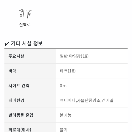
산책로
✔️ 기타 시설 정보
주요시설
일반 야영장(18)
바닥
테크(18)
사이트 간격
0m
테마환경
액티비티,가을단풍명소,걷기길
반려동물 출입
불가능
화로대(취사)
불가