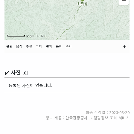
500m
➕
관광
음식
주유
카페
편의
문화
숙박
✔️ 사진
[0]
등록된 사진이 없습니다.
최종 수정일 : 2023-03-20
정보 제공 : 한국관광공사_고캠핑정보 조회 서비스