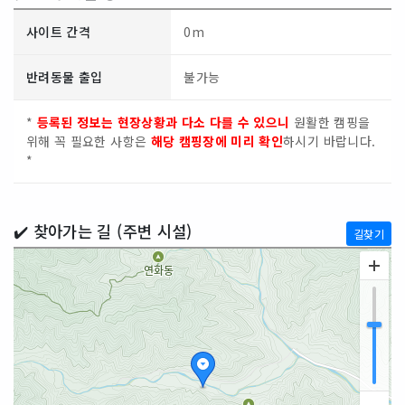
사이트 간격
0m
반려동물 출입
불가능
*
등록된 정보는 현장상황과 다소 다를 수 있으니
원활한 캠핑을
위해 꼭 필요한 사항은
해당 캠핑장에 미리 확인
하시기 바랍니다.
*
✔️ 찾아가는 길 (주변 시설)
길찾기