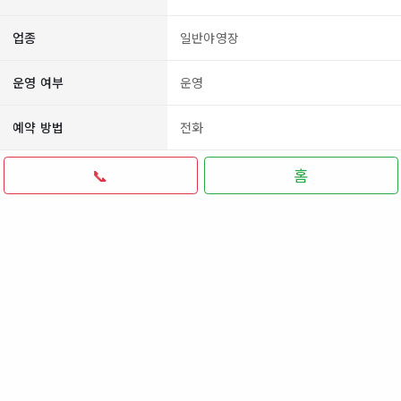
업종
일반야영장
운영 여부
운영
예약 방법
전화
📞
홈